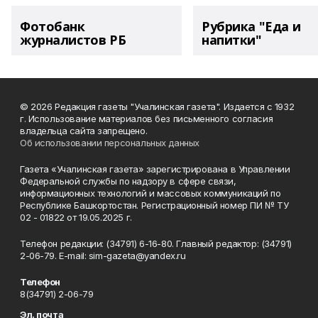
Фотобанк
Рубрика "Еда и
журналистов РБ
напитки"
© 2026 Редакция газеты "Учалинская газета". Издается с 1932
г. Использование материалов без письменного согласия
владельца сайта запрещено.
Об использовании персональных данных
Газета «Учалинская газета» зарегистрирована в Управлении
Федеральной службы по надзору в сфере связи,
информационных технологий и массовых коммуникаций по
Республике Башкортостан. Регистрационный номер ПИ № ТУ
02 - 01822 от 19.05.2025 г.
Телефон редакции: (34791) 6-16-80. Главный редактор: (34791)
2-06-79. Е-mаil: sim-gazeta@yandex.ru
Телефон
8(34791) 2-06-79
Эл. почта