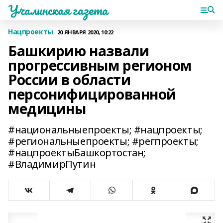
Учалинская газета
Нацпроекты
20 ЯНВАРЯ 2020, 10:22
Башкирию назвали
прогрессивным регионом
России в области
персонифицированной
медицины
#национальныепроекты; #нацпроекты;
#региональныепроекты; #регпроекты;
#нацпроектыБашкортостан;
#ВладимирПутин