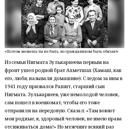
«Поэтом можешь ты не быть, но гражданином быть обязан!»
Из семьи Нигмата Зулькарнеева первым на
фронт ушел родной брат Ахметшах (Хамаш, как
его, любя, называли домашние). Следом за ним в
1941 году призвался Рашит, старший сын
Нигмата. Зулькарнеев, уже немолодой человек,
сам пошел в военкомат, чтобы его тоже
отправили на передовую. Сказал: «Там воюют
мои родные, я, здоровый человек, не имею права
отсиживаться дома!» Но мужчину всякий раз