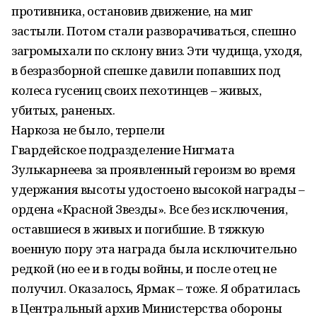
противника, остановив движение, на миг
застыли. Потом стали разворачиваться, спешно
загромыхали по склону вниз. Эти чудища, уходя,
в безразборной спешке давили попавших под
колеса гусениц своих пехотинцев – живых,
убитых, раненых.
Наркоза не было, терпели
Гвардейское подразделение Нигмата
Зулькарнеева за проявленный героизм во время
удержания высоты удостоено высокой награды –
ордена «Красной Звезды». Все без исключения,
оставшиеся в живых и погибшие. В тяжкую
военную пору эта награда была исключительно
редкой (но ее и в годы войны, и после отец не
получил. Оказалось, Ярмак – тоже. Я обратилась
в Центральный архив Министерства обороны