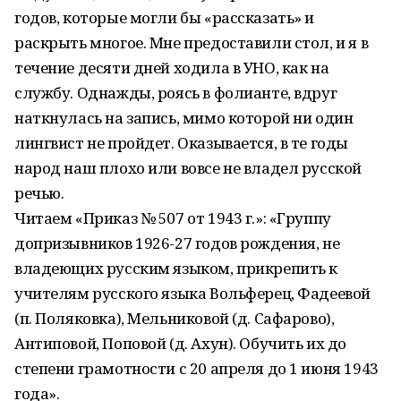
годов, которые могли бы «рассказать» и
раскрыть многое. Мне предоставили стол, и я в
течение десяти дней ходила в УНО, как на
службу. Однажды, роясь в фолианте, вдруг
наткнулась на запись, мимо которой ни один
лингвист не пройдет. Оказывается, в те годы
народ наш плохо или вовсе не владел русской
речью.
Читаем «Приказ № 507 от 1943 г.»: «Группу
допризывников 1926-27 годов рождения, не
владеющих русским языком, прикрепить к
учителям русского языка Вольферец, Фадеевой
(п. Поляковка), Мельниковой (д. Сафарово),
Антиповой, Поповой (д. Ахун). Обучить их до
степени грамотности с 20 апреля до 1 июня 1943
года».