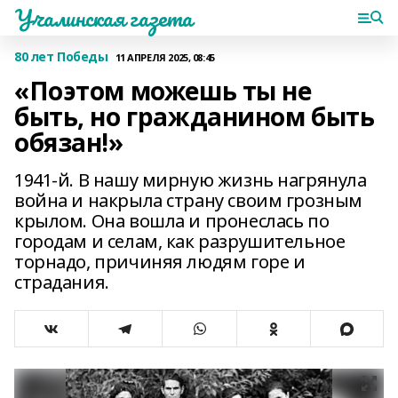
Учалинская газета
80 лет Победы
11 АПРЕЛЯ 2025, 08:45
«Поэтом можешь ты не
быть, но гражданином быть
обязан!»
1941-й. В нашу мирную жизнь нагрянула
война и накрыла страну своим грозным
крылом. Она вошла и пронеслась по
городам и селам, как разрушительное
торнадо, причиняя людям горе и
страдания.