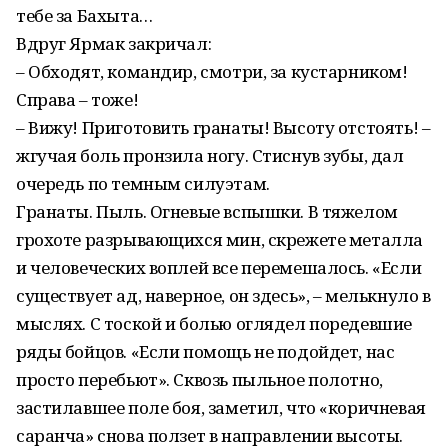
тебе за Бахыта…
Вдруг Ярмак закричал:
– Обходят, командир, смотри, за кустарником!
Справа – тоже!
– Вижу! Приготовить гранаты! Высоту отстоять! –
жгучая боль пронзила ногу. Стиснув зубы, дал
очередь по темным силуэтам.
Гранаты. Пыль. Огневые вспышки. В тяжелом
грохоте разрывающихся мин, скрежете металла
и человеческих воплей все перемешалось. «Если
существует ад, наверное, он здесь», – мелькнуло в
мыслях. С тоской и болью оглядел поредевшие
ряды бойцов. «Если помощь не подойдет, нас
просто перебьют». Сквозь пыльное полотно,
застилавшее поле боя, заметил, что «коричневая
саранча» снова ползет в направлении высоты.