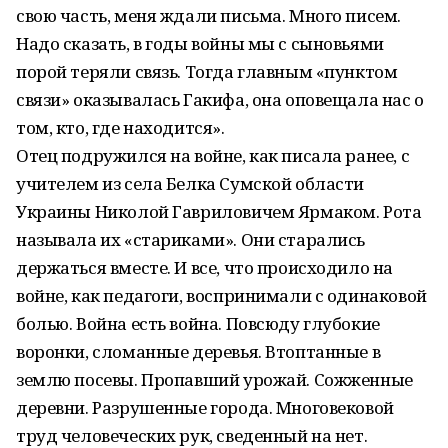
свою часть, меня ждали письма. Много писем.
Надо сказать, в годы войны мы с сыновьями
порой теряли связь. Тогда главным «пунктом
связи» оказывалась Гакифа, она оповещала нас о
том, кто, где находится».
Отец подружился на войне, как писала ранее, с
учителем из села Белка Сумской области
Украины Николой Гавриловичем Ярмаком. Рота
называла их «стариками». Они старались
держаться вместе. И все, что происходило на
войне, как педагоги, воспринимали с одинаковой
болью. Война есть война. Повсюду глубокие
воронки, сломанные деревья. Втоптанные в
землю посевы. Пропавший урожай. Сожженные
деревни. Разрушенные города. Многовековой
труд человеческих рук, сведенный на нет.