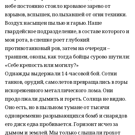
небе постоянно стояло кровавое зарево от
взрывов, вспышек, полыхавшей от огня техники.
Воздух насыщен пылью и гарью. Наше
гвардейское подразделение, в составе которого и
моя рота, в спешке роет глубокий
противотанковый ров, затем на очереди –
траншеи, окопы, как тогда бойцы сурово шутили:
«Себе крепость или могилу?»
Однажды выдержали 14-часовой бой. Сотни
танков, орудий, самолетов превращались в горы
искореженного металлического лома. Они
продолжали дымить и гореть. Солнца не видно.
Оно есть, но в пыльном тумане от тысячи
одновременно разрывающихся бомб и снарядов
его диск едва пробивается. Горизонт исчез за
дымом и землей. Мы только слышали грохот