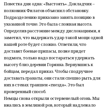
Повестка дня одна: «Выстоять». Докладчик –
полковник Филатов объяснил обстановку.
Подразделению приказано занять позицию в
указанной точке. Это была сложная высота.
Определив расстояние между дислокациями, я
заметил, что выдержать удар такой мощи одной
нашей роте будет сложно. Ответили, что
доставят боевые припасы, позже придет
подмога, только надо постараться удержать
высоту близ деревни Горянка. Вернувшись к
бойцам, передал приказ. Чтобы сподручнее
доставать гранаты, они стали спешно рыть для
них в стенах траншеи «гнезда». Это был
проверенный способ.
Немцы снова открыли остервенелый огонь. Мы
вжались в земляной ров, который надлежало