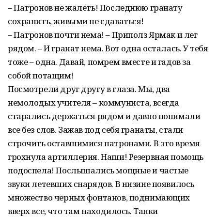
– Патронов не жалеть! Последнюю гранату
сохранить, живыми не сдаваться!
– Патронов почти нема! – Приполз Ярмак и лег
рядом. – И гранат нема. Вот одна осталась. У тебя
тоже – одна. Давай, помрем вместе и гадов за
собой потащим!
Посмотрели друг другу в глаза. Мы, два
немолодых учителя – коммуниста, всегда
старались держаться рядом и давно понимали
все без слов. Зажав под себя гранаты, стали
строчить оставшимися патронами. В это время
грохнула артиллерия. Наши! Резервная помощь
подоспела! Послышались мощные и частые
звуки летевших снарядов. В низине появилось
множество черных фонтанов, поднимающих
вверх все, что там находилось. Танки