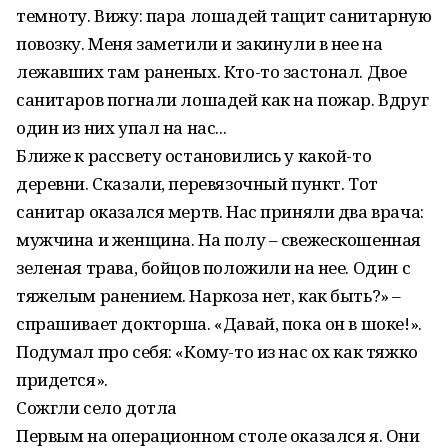
темноту. Вижу: пара лошадей тащит санитарную
повозку. Меня заметили и закинули в нее на
лежавших там раненых. Кто-то застонал. Двое
санитаров погнали лошадей как на пожар. Вдруг
один из них упал на нас...
Ближе к рассвету остановились у какой-то
деревни. Сказали, перевязочный пункт. Тот
санитар оказался мертв. Нас приняли два врача:
мужчина и женщина. На полу – свежескошенная
зеленая трава, бойцов положили на нее. Один с
тяжелым ранением. Наркоза нет, как быть?» –
спрашивает докторша. «Давай, пока он в шоке!».
Подумал про себя: «Кому-то из нас ох как тяжко
придется».
Сожгли село дотла
Первым на операционном столе оказался я. Они