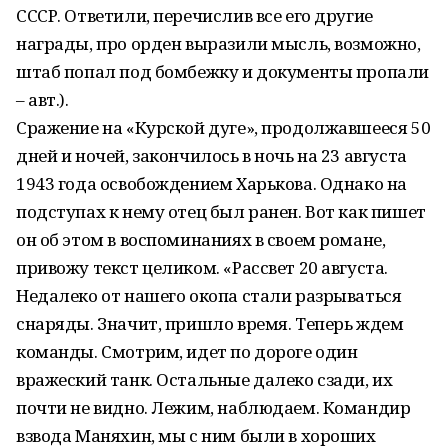
СССР. Ответили, перечислив все его другие
награды, про орден выразили мысль, возможно,
штаб попал под бомбежку и документы пропали
– авт.).
Сражение на «Курской дуге», продолжавшееся 50
дней и ночей, закончилось в ночь на 23 августа
1943 года освобождением Харькова. Однако на
подступах к нему отец был ранен. Вот как пишет
он об этом в воспоминаниях в своем романе,
привожу текст целиком. «Рассвет 20 августа.
Недалеко от нашего окопа стали разрываться
снаряды. Значит, пришло время. Теперь ждем
команды. Смотрим, идет по дороге один
вражеский танк. Остальные далеко сзади, их
почти не видно. Лежим, наблюдаем. Командир
взвода Маняхин, мы с ним были в хороших