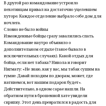
В другой раз командование устроило
пехотинцам привал на достаточно уцелевшем
хуторе. Каждое отделение выбрало себе дом для
ночлега.
Словно не было войны
Изможденные бойцы сразу завалились спать.
Командование наутро объявило о
дополнительном отдыхе (такое бывало в
исключительных случаях). Какой отдых для
бойца, если нет табака? Никола и говорит
Нигмату: «Не знаю, как у вас, мы табак сушим на
гумне. Давай походим по дворам, может, где
наткнемся, вот нашим подарок будет».
Действительно, в одном сарае нашли. На
обратном пути в брошенной хате увидели
скрипку. Этот день превратился в радость для