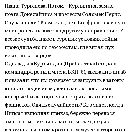
Ивана Тургенева. Потом – Курляндия, земля
поэта Донелайтиса и поэтессы Соломеи Нерис.
Случайно ли? Возможно, нет. Его фронтовой путь
мог пролегать вовсе по другому направлению. А
все же судьба даже в суровых условиях войны
проводила его по тем местам, где витал дух
известных творцов.
Однажды в Курляндии (Прибалтика) его, как
командира роты и члена ВКП (б), вызвали в штаб
и сказали, что им доверяется загрузить в вагоны
ящики с редкими музейными экспонатами,
которые были тщательно спрятаны от глаз
фашистов. Опять случайность? Кто знает, когда
Нигмат выполнял приказ, бережно перенося
экспонаты с места на место, может, не раз
вспоминал и о том крохотном музее, который он