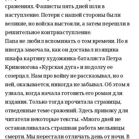
сражениях. Фашисты пять дней шли в
наступление. Потери с нашей стороны были
великие, но войска выстояли, а затем перешли в
решительное контрнаступление.
Папа не любил вспоминать о том времени. Но я
иногда замечала, как он доставал из ящика
шкафа картину художника-баталиста Петра
Кривоногова «Курская дуга» и подолгу ее
созерцал. Нам про войну не рассказывал, но о
ней, оказывается, никогда не забывал. Об этом я
узнала, когда начала готовить его роман для
издания. Только тогда прочитала страницы,
отведенные теме сражений. Здесь привожу для
читателя некоторые тексты. «Много дней не
останавливалась страшная работа мельницы
смерти. Мы перестали отличать день от ночи. В