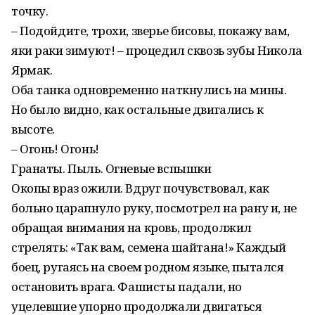
точку.
– Подойдите, трохи, зверье бисовы, покажу вам,
яки раки зимуют! – процедил сквозь зубы Никола
Ярмак.
Оба танка одновременно наткнулись на мины.
Но было видно, как остальные двигались к
высоте.
– Огонь! Огонь!
Гранаты. Пыль. Огневые вспышки
Окопы враз ожили. Вдруг почувствовал, как
больно царапнуло руку, посмотрел на рану и, не
обращая внимания на кровь, продолжил
стрелять: «Так вам, семена шайтана!» Каждый
боец, ругаясь на своем родном языке, пытался
остановить врага. Фашисты падали, но
уцелевшие упорно продолжали двигаться