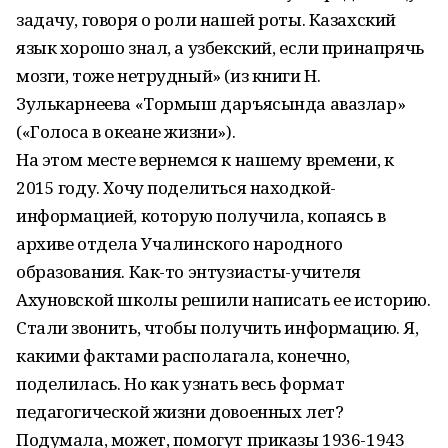
задачу, говоря о роли нашей роты. Казахский
язык хорошо знал, а узбекский, если принапрячь
мозги, тоже нетрудный» (из книги Н.
Зулькарнеева «Тормыш даръясында авазлар»
(«Голоса в океане жизни»).
На этом месте вернемся к нашему времени, к
2015 году. Хочу поделиться находкой-
информацией, которую получила, копаясь в
архиве отдела Учалинского народного
образования. Как-то энтузиасты-учителя
Ахуновской школы решили написать ее историю.
Стали звонить, чтобы получить информацию. Я,
какими фактами располагала, конечно,
поделилась. Но как узнать весь формат
педагогической жизни довоенных лет?
Подумала, может, помогут приказы 1936-1943