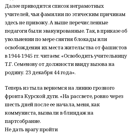
Далее приводится список неграмотных
учителей, чьи фамилии по этическим причинам
здесь не привожу. А выше перечисленные
педагоги были эвакуированные. Так, в приказе об
увольнении по мере снятия блокады или
освобождения их места жительства от фашистов
в 1944-1945 гг. читаем: «Освободить учительницу
Т.Г. Семенову от должности ввиду вызова на
родину. 23 декабря 44 года».
Теперь из тыла вернемся на линию грозного
фронта Курской дуги. «На рассвете, ровно через
шесть дней после ее начала, меня, как
коммуниста, вызвали в блиндаж на
партсобрание.
Не дать врагу пройти