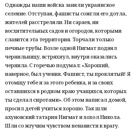
Однажды наши войска заняли украинское
селение. Отступая, фашисты сожгли его дотла,
жителей расстреляли. Ни сараев, ни
восхитительных садов и огородов, которыми
славится эта территория. Торчали только
печные трубы. Возле одной Нигмат поднял
чернильницу, встряхнул, внутри оказались
чернила. С горечью подумал: «Хороший,
наверное, был ученик. Фашист, ты проклятый! Я
отомщу тебе и за этого ребенка, и за своих
оставшихся в родном краю учащихся, которых
ты сделал сиротами». Об этом написал домой,
просил детей учиться хорошо. Так шли
ахуновский татарин Нигмат и хохол Никола.
Шли со жгучим чувством ненависти к врагу.