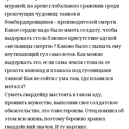
муравей, на арене глобального сражения среди
грохочущих чудовищ: танков и
бомбардировщиков – производителей смерти.
Какое сердце надо было иметь солдату, чтобы
выдержать столь близкое присутствие адской
«мельницы смерти»? Каково было слышать ему
неутихающий гул самолетов. Как можно
выдержать это, если сама земля стонала от
грохота канонад и плакала под гусеницами
танков! Как не сойти с ума там, где плавился
металл?
Суметь гвардейцу выстоять в таком аду,
проявить мужество, выполняя свое солдатское
обязательство, это тоже героизм. Отец помнил об
этом всю жизнь, поэтому бережно хранил
гвардейский значок. И ту картину.