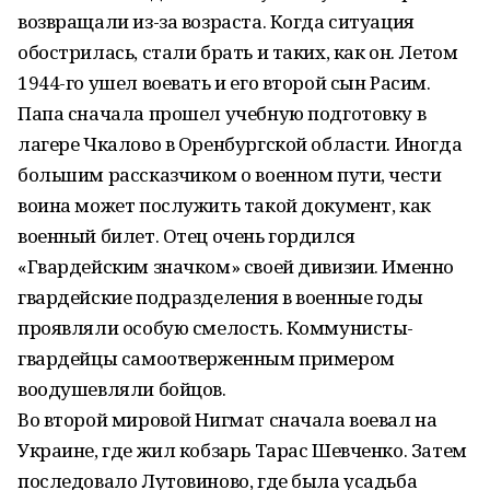
возвращали из-за возраста. Когда ситуация
обострилась, стали брать и таких, как он. Летом
1944-го ушел воевать и его второй сын Расим.
Папа сначала прошел учебную подготовку в
лагере Чкалово в Оренбургской области. Иногда
большим рассказчиком о военном пути, чести
воина может послужить такой документ, как
военный билет. Отец очень гордился
«Гвардейским значком» своей дивизии. Именно
гвардейские подразделения в военные годы
проявляли особую смелость. Коммунисты-
гвардейцы самоотверженным примером
воодушевляли бойцов.
Во второй мировой Нигмат сначала воевал на
Украине, где жил кобзарь Тарас Шевченко. Затем
последовало Лутовиново, где была усадьба