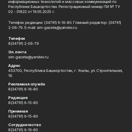
информационных технологий и массовых коммуникаций по
Республике Башкортостан. Регистрационный номер ПИ № ТУ
02 - 01822 от 19.05.2025 г.
Телефон редакции: (34791) 6-16-80. Главный редактор: (34791)
2-06-79. Е-mаil: sim-gazeta@yandex.ru
Телефон
8(34791) 2-06-79
Эл. почта
sim-gazeta@yandex.ru
Адрес
453700, Республика Башкортостан, г. Учалы, ул. Строительная,
16.
Рекламная служба
8(34791) 6-16-80
Редакция
8(34791) 6-15-80
Приемная
8(34791) 6-15-80
Сотрудничество
8(34791) 6-16-80