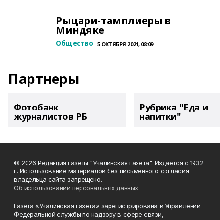
Рыцари-тамплиеры в
Миндяке
Общество
5 ОКТЯБРЯ 2021, 08:09
Партнеры
Фотобанк
Рубрика "Еда и
журналистов РБ
напитки"
© 2026 Редакция газеты "Учалинская газета". Издается с 1932
г. Использование материалов без письменного согласия
владельца сайта запрещено.
Об использовании персональных данных
Газета «Учалинская газета» зарегистрирована в Управлении
Федеральной службы по надзору в сфере связи,