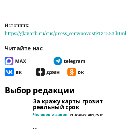
Источник:
https://glavarb.ru/rus/press_serv/novosti/121553.html
Читайте нас
Выбор редакции
За кражу карты грозит
реальный срок
Человек и закон
23 НОЯБРЯ 2021, 05:42