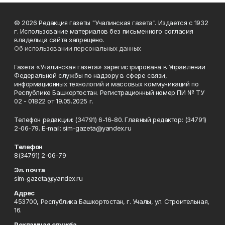
© 2026 Редакция газеты "Учалинская газета". Издается с 1932
г. Использование материалов без письменного согласия
владельца сайта запрещено.
Об использовании персональных данных
Газета «Учалинская газета» зарегистрирована в Управлении
Федеральной службы по надзору в сфере связи,
информационных технологий и массовых коммуникаций по
Республике Башкортостан. Регистрационный номер ПИ № ТУ
02 - 01822 от 19.05.2025 г.
Телефон редакции: (34791) 6-16-80. Главный редактор: (34791)
2-06-79. Е-mаil: sim-gazeta@yandex.ru
Телефон
8(34791) 2-06-79
Эл. почта
sim-gazeta@yandex.ru
Адрес
453700, Республика Башкортостан, г. Учалы, ул. Строительная,
16.
Рекламная служба