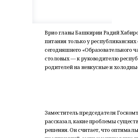
Врио главы Башкирии Радий Хабиро
питания только у республиканских 
сегодняшнего «Образовательного ч
столовых — к руководителю респуб
родителей на невкусные и холодны
Заместитель председателя Госкомт
рассказал, какие проблемы существ
решения. Он считает, что оптимал