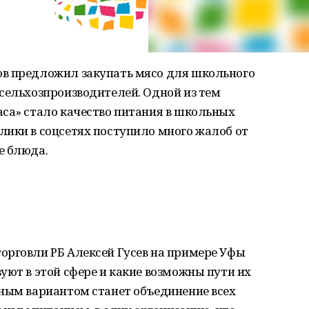
в предложил закупать мясо для школьного
сельхозпроизводителей. Одной из тем
аса» стало качество питания в школьных
лики в соцсетях поступило много жалоб от
е блюда.
орговли РБ Алексей Гусев на примере Уфы
уют в этой сфере и какие возможны пути их
ьным вариантом станет объединение всех