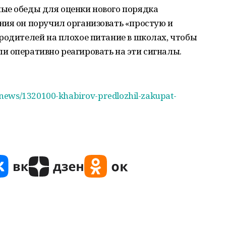
ые обеды для оценки нового порядка
ния он поручил организовать «простую и
родителей на плохое питание в школах, чтобы
и оперативно реагировать на эти сигналы.
news/1320100-khabirov-predlozhil-zakupat-