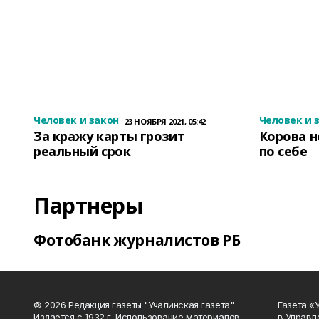
Человек и закон
Человек и 
23 НОЯБРЯ 2021, 05:42
За кражу карты грозит
Корова н
реальный срок
по себе
Партнеры
Фотобанк журналистов РБ
© 2026 Редакция газеты "Учалинская газета".
Газета «
Издается с 1932 г. Использование материалов
в Управл