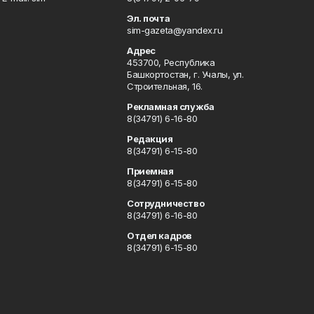
Эл. почта
sim-gazeta@yandex.ru
Адрес
453700, Республика
Башкортостан, г. Учалы, ул.
Строительная, 16.
Рекламная служба
8(34791) 6-16-80
Редакция
8(34791) 6-15-80
Приемная
8(34791) 6-15-80
Сотрудничество
8(34791) 6-16-80
Отдел кадров
8(34791) 6-15-80