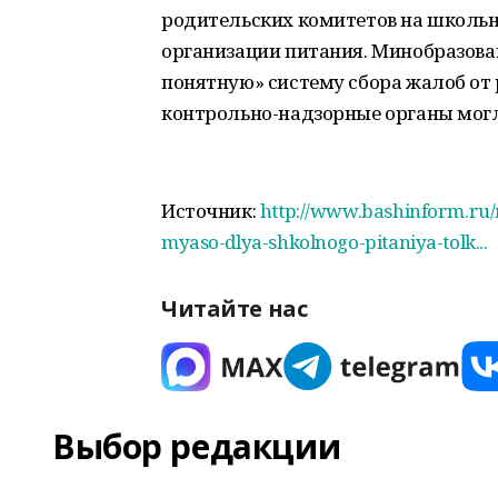
родительских комитетов на школьн
организации питания. Минобразова
понятную» систему сбора жалоб от 
контрольно-надзорные органы могл
Источник:
http://www.bashinform.ru/
myaso-dlya-shkolnogo-pitaniya-tolk...
Читайте нас
Выбор редакции