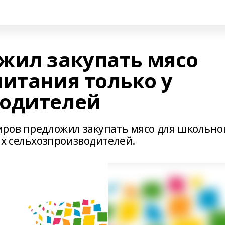
жил закупать мясо
питания только у
водителей
ров предложил закупать мясо для школьно
их сельхозпроизводителей.