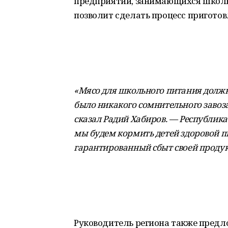
предприятий, занимающихся школь
позволит сделать процесс приготов
«Мясо для школьного питания должн
было никакого сомнительного завоза
сказал Радий Хабиров. — Республика
мы будем кормить детей здоровой п
гарантированный сбыт своей проду
Руководитель региона также предл