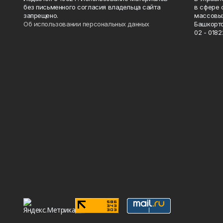
без письменного согласия владельца сайта
в сфере 
запрещено.
массовых
Об использовании персональных данных
Башкорто
02 - 0182