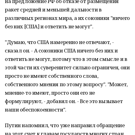
на предложение РФ об отказе от размещения
ракет средней и меньшей дальности в
различных регионах мира, а их союзники "ничего
без них [США] и ответить не могут".
"Думаю, что США намеренно не отвечают, -
сказал он. - А союзники США ничего без них и
ответить не могут, потому что в этом смысле и в
этой части их суверенитет сильно ограничен, они
просто не имеют собственного слова,
собственного мнения по этому вопросу". "Может,
мнение-то имеют, просто они его не
формулируют, - добавил он. - Все это вызывает
наши обеспокоенности".
Путин напомнил, что уже направил обращение
на этот счет к главам государств многих стран