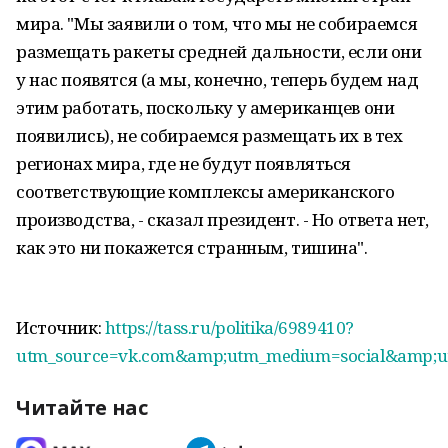
мира. "Мы заявили о том, что мы не собираемся
размещать ракеты средней дальности, если они
у нас появятся (а мы, конечно, теперь будем над
этим работать, поскольку у американцев они
появились), не собираемся размещать их в тех
регионах мира, где не будут появляться
соответствующие комплексы американского
производства, - сказал президент. - Но ответа нет,
как это ни покажется странным, тишина".
Источник:
https://tass.ru/politika/6989410?
utm_source=vk.com&amp;utm_medium=social&amp;ut
Читайте нас