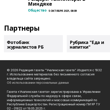
Миндяке
Общество
5 ОКТЯБРЯ 2021, 08:09
Партнеры
Фотобанк
Рубрика "Еда и
журналистов РБ
напитки"
© 2026 Редакция газеты "Учалинская газета". Издается с 1932
г. Использование материалов без письменного согласия
владельца сайта запрещено.
Об использовании персональных данных
Газета «Учалинская газета» зарегистрирована в Управлении
Федеральной службы по надзору в сфере связи,
информационных технологий и массовых коммуникаций по
Республике Башкортостан. Регистрационный номер ПИ № ТУ
02 - 01822 от 19.05.2025 г.