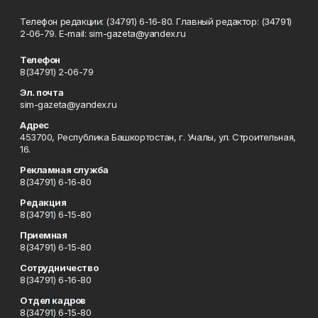
Телефон редакции: (34791) 6-16-80. Главный редактор: (34791)
2-06-79. Е-mаil: sim-gazeta@yandex.ru
Телефон
8(34791) 2-06-79
Эл. почта
sim-gazeta@yandex.ru
Адрес
453700, Республика Башкортостан, г. Учалы, ул. Строительная,
16.
Рекламная служба
8(34791) 6-16-80
Редакция
8(34791) 6-15-80
Приемная
8(34791) 6-15-80
Сотрудничество
8(34791) 6-16-80
Отдел кадров
8(34791) 6-15-80