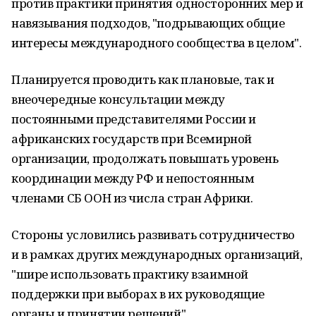
против практики принятия односторонних мер и
навязывания подходов, "подрывающих общие
интересы международного сообщества в целом".
Планируется проводить как плановые, так и
внеочередные консультации между
постоянными представителями России и
африканских государств при Всемирной
организации, продолжать повышать уровень
координации между РФ и непостоянным
членами СБ ООН из числа стран Африки.
Стороны условились развивать сотрудничество
и в рамках других международных организаций,
"шире использовать практику взаимной
поддержки при выборах в их руководящие
органы и принятии решений".