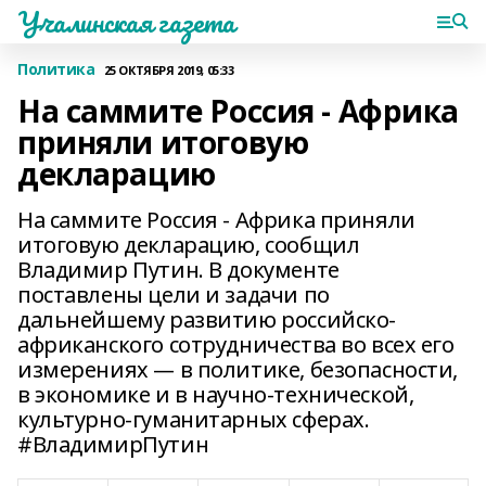
Учалинская газета
Политика
25 ОКТЯБРЯ 2019, 05:33
На саммите Россия - Африка
приняли итоговую
декларацию
На саммите Россия - Африка приняли
итоговую декларацию, сообщил
Владимир Путин. В документе
поставлены цели и задачи по
дальнейшему развитию российско-
африканского сотрудничества во всех его
измерениях — в политике, безопасности,
в экономике и в научно-технической,
культурно-гуманитарных сферах.
#ВладимирПутин