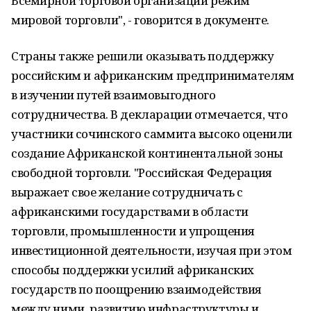
Всемирной торговой организации режим
мировой торговли", - говорится в документе.
Страны также решили оказывать поддержку
российским и африканским предпринимателям
в изучении путей взаимовыгодного
сотрудничества. В декларации отмечается, что
участники сочинского саммита высоко оценили
создание Африканской континентальной зоны
свободной торговли. "Российская Федерация
выражает свое желание сотрудничать с
африканскими государствами в области
торговли, промышленности и упрощения
инвестиционной деятельности, изучая при этом
способы поддержки усилий африканских
государств по поощрению взаимодействия
между ними, развитию инфраструктуры и