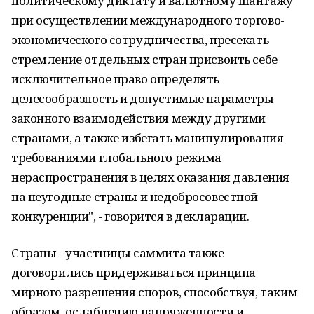
политическому диктату и валютному шантажу
при осуществлении международного торгово-
экономического сотрудничества, пресекать
стремление отдельных стран присвоить себе
исключительное право определять
целесообразность и допустимые параметры
законного взаимодействия между другими
странами, а также избегать манипулирования
требованиями глобального режима
нераспространения в целях оказания давления
на неугодные страны и недобросовестной
конкуренции", - говорится в декларации.
Страны - участницы саммита также
договорились придерживаться принципа
мирного разрешения споров, способствуя, таким
образом, ослаблению напряженности и