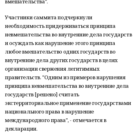
вмешательства".
Участники саммита подчеркнули
необходимость придерживаться принципа
невмешательства во внутренние дела государств
и осуждать как нарушение этого принципа
любое вмешательство одних государств во
внутренние дела других государств в целях
организации свержения легитимных
правительств. "Одним из примеров нарушения
принципа невмешательства во внутренние дела
государств [решено] считать
экстерриториальное применение государствами
национального права в нарушение
международного права", - отмечается в
декларации.