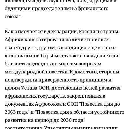
являющихся действующими, предыдущими и
будущими председателями Африканского
союза".
Как отмечается в декларации, Россия и страны
Африки констатировали наличие прочных
связей друг с другом, восходящих еще к эпохе
колониальной борьбы, а также совпадение или
близость подходов по многим вопросам
международной повестки. Кроме того, стороны
подтвердили приверженность принципам и
целям Устава ООН, достижению целей развития
африканских государств, закрепленных в
документах Афросоюза и ООН "Повестка дня до
2063 года" и "Повестка дня в области устойчивого
развития на период до 2030 года"
соответственно. Участники саммита выразили