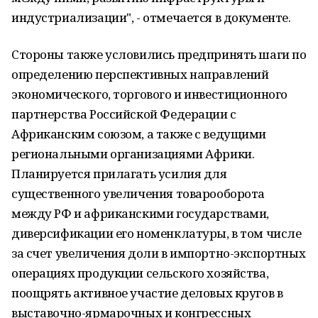
индустриализации", - отмечается в документе.
Стороны также условились предпринять шаги по
определению перспективных направлений
экономического, торгового и инвестиционного
партнерства Российской Федерации с
Африканским союзом, а также с ведущими
региональными организациями Африки.
Планируется прилагать усилия для
существенного увеличения товарооборота
между РФ и африканскими государствами,
диверсификации его номенклатуры, в том числе
за счет увеличения доли в импортно-экспортных
операциях продукции сельского хозяйства,
поощрять активное участие деловых кругов в
выставочно-ярмарочных и конгрессных