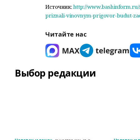
Источник:
http://www.bashinform.ru/
priznali-vinovnym-prigovor-budut-zac
Читайте нас
Выбор редакции