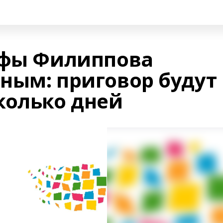
Уфы Филиппова
ным: приговор будут
колько дней