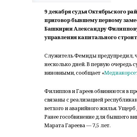
9 декабря судья Октябрьского р
приговор бывшему первому зам
Башкирии Александру Филиппову
управления капитального строит
Служитель Фемиды предупредил, ч
несколько дней. В первую очередь 
виновными, сообщает «
Медиакорсе
Филиппов и Гареев обвиняются в 
связаны с реализацией республика
ветхого и аварийного жилья. Ущерб 
Ранее гособвинение для бывшего ви
Марата Гареева — 7,5 лет.