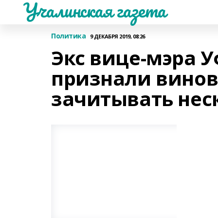
Учалинская газета
Политика
9 ДЕКАБРЯ 2019, 08:26
Экс вице-мэра 
признали винов
зачитывать нес