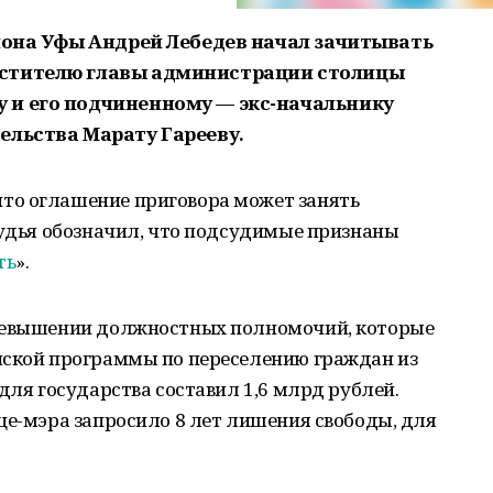
айона Уфы Андрей Лебедев начал зачитывать
естителю главы администрации столицы
 и его подчиненному — экс-начальнику
ельства Марату Гарееву.
то оглашение приговора может занять
судья обозначил, что подсудимые признаны
ть
».
превышении должностных полномочий, которые
нской программы по переселению граждан из
для государства составил 1,6 млрд рублей.
це-мэра запросило 8 лет лишения свободы, для