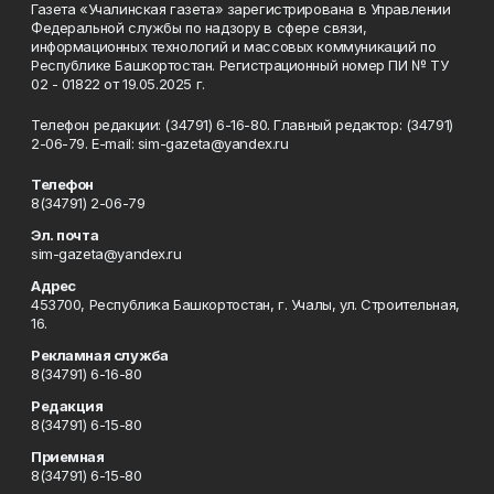
Газета «Учалинская газета» зарегистрирована в Управлении
Федеральной службы по надзору в сфере связи,
информационных технологий и массовых коммуникаций по
Республике Башкортостан. Регистрационный номер ПИ № ТУ
02 - 01822 от 19.05.2025 г.
Телефон редакции: (34791) 6-16-80. Главный редактор: (34791)
2-06-79. Е-mаil: sim-gazeta@yandex.ru
Телефон
8(34791) 2-06-79
Эл. почта
sim-gazeta@yandex.ru
Адрес
453700, Республика Башкортостан, г. Учалы, ул. Строительная,
16.
Рекламная служба
8(34791) 6-16-80
Редакция
8(34791) 6-15-80
Приемная
8(34791) 6-15-80