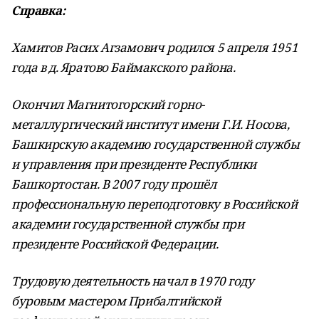
Справка:
Хамитов Расих Агзамович родился 5 апреля 1951
года в д. Яратово Баймакского района.
Окончил
Магнитогорский горно-
металлургический институт имени Г.И. Носова,
Башкирскую академию государственной службы
и управления при президенте Республики
Башкортостан. В 2007 году прошёл
профессиональную переподготовку в
Российской
академии государственной службы при
президенте Российской
Федерации.
Трудовую деятельность начал в 1970 году
б
уровым мастером Прибалтийской