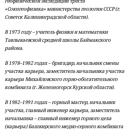
геофизической экспедиции треста
«Союзгеофизика» министерства геологии СССР (г.
Советск Калининградской области).
В 1973 году – учитель физики и математики
Тавлыкаевской средней школы Баймакского
района.
В 1978–1982 годах – бригадир, начальник смены
участка карьера, заместитель начальника участка
карьера Михайловского горно-обогатительного
комбината (г. Железногорск Курской области).
В 1982–1991 годах – горный мастер, начальник
участка, главный инженер карьера, заместитель
начальника – главный инженер горного цеха
(карьера) Башкирского медно-серного комбината