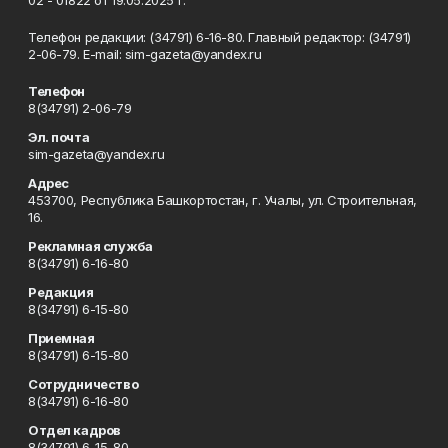
02 - 01822 от 19.05.2025 г.
Телефон редакции: (34791) 6-16-80. Главный редактор: (34791)
2-06-79. Е-mаil: sim-gazeta@yandex.ru
Телефон
8(34791) 2-06-79
Эл. почта
sim-gazeta@yandex.ru
Адрес
453700, Республика Башкортостан, г. Учалы, ул. Строительная,
16.
Рекламная служба
8(34791) 6-16-80
Редакция
8(34791) 6-15-80
Приемная
8(34791) 6-15-80
Сотрудничество
8(34791) 6-16-80
Отдел кадров
8(34791) 6-15-80