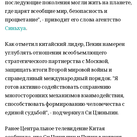
последующие поколения могли жить на планете,
где царят всеобщие мир, безопасность и
процветание", - приводит его слова агентство
Синьхуа
.
Как отметил китайский лидер, Пекин намерен
углублять отношения всеобъемлющего
стратегического партнерства с Москвой,
защищать итоги Второй мировой войны и
справедливый международный порядок. "Я
готов активно содействовать сохранению
многосторонних механизмов взаимодействия,
способствовать формированию человечества с
единой судьбой", - подчеркнул Си Цзиньпин.
Ранее Центральное телевидение Китая
сообщило, что Си Цзиньпин и Путин в четверг