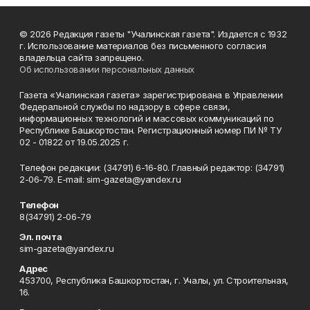
© 2026 Редакция газеты "Учалинская газета". Издается с 1932
г. Использование материалов без письменного согласия
владельца сайта запрещено.
Об использовании персональных данных
Газета «Учалинская газета» зарегистрирована в Управлении
Федеральной службы по надзору в сфере связи,
информационных технологий и массовых коммуникаций по
Республике Башкортостан. Регистрационный номер ПИ № ТУ
02 - 01822 от 19.05.2025 г.
Телефон редакции: (34791) 6-16-80. Главный редактор: (34791)
2-06-79. Е-mаil: sim-gazeta@yandex.ru
Телефон
8(34791) 2-06-79
Эл. почта
sim-gazeta@yandex.ru
Адрес
453700, Республика Башкортостан, г. Учалы, ул. Строительная,
16.