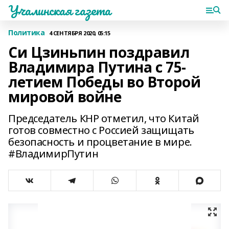
Учалинская газета
Политика
4 СЕНТЯБРЯ 2020, 05:15
Си Цзиньпин поздравил
Владимира Путина с 75-
летием Победы во Второй
мировой войне
Председатель КНР отметил, что Китай
готов совместно с Россией защищать
безопасность и процветание в мире.
#ВладимирПутин