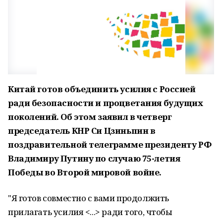
Китай готов объединить усилия с Россией
ради безопасности и процветания будущих
поколений. Об этом заявил в четверг
председатель КНР Си Цзиньпин в
поздравительной телеграмме президенту РФ
Владимиру Путину по случаю 75-летия
Победы во Второй мировой войне.
"Я готов совместно с вами продолжить
прилагать усилия <...> ради того, чтобы