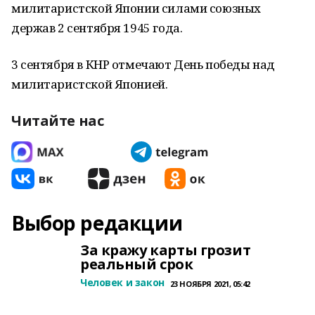
милитаристской Японии силами союзных
держав 2 сентября 1945 года.
3 сентября в КНР отмечают День победы над
милитаристской Японией.
Читайте нас
Выбор редакции
За кражу карты грозит
реальный срок
Человек и закон
23 НОЯБРЯ 2021, 05:42