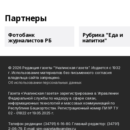
Партнеры
Фотобанк
Рубрика "Еда и
журналистов РБ
напитки"
© 2026 Редакция газеты "Учалинская газета". Издается с 1932
г. Использование материалов без письменного согласия
владельца сайта запрещено.
Об использовании персональных данных
Газета «Учалинская газета» зарегистрирована в Управлении
Федеральной службы по надзору в сфере связи,
информационных технологий и массовых коммуникаций по
Республике Башкортостан. Регистрационный номер ПИ № ТУ
02 - 01822 от 19.05.2025 г.
Телефон редакции: (34791) 6-16-80. Главный редактор: (34791)
2-06-79. Е-mаil: sim-gazeta@yandex.ru