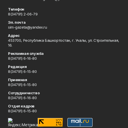
Телефон
8(34791) 2-06-79
Эл. почта
sim-gazeta@yandex.ru
Адрес
453700, Республика Башкортостан, г. Учалы, ул. Строительная,
16.
Рекламная служба
8(34791) 6-16-80
Редакция
8(34791) 6-15-80
Приемная
8(34791) 6-15-80
Сотрудничество
8(34791) 6-16-80
Отдел кадров
8(34791) 6-15-80