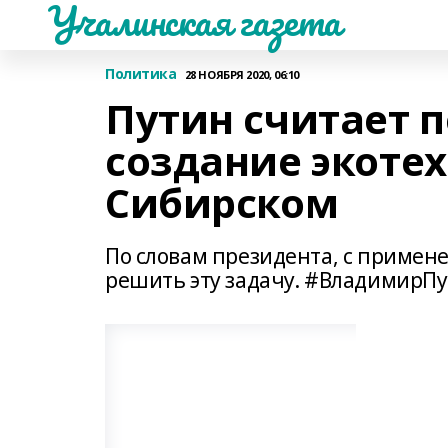
Учалинская газета
Политика
28 НОЯБРЯ 2020, 06:10
Путин считает 
создание экотех
Сибирском
По словам президента, с приме
решить эту задачу. #ВладимирП