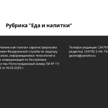
Рубрика "Еда и напитки"
Учалинская газета» зарегистрирована
Телефон редакции: (34791)
ении Федеральной службы по надзору
редактор: (34791) 2-06-79. 
связи, информационных технологий и
gazeta@yandex.ru
 коммуникаций по Республике
стан. Регистрационный номер ПИ № ТУ
2 от 19.05.2025 г.