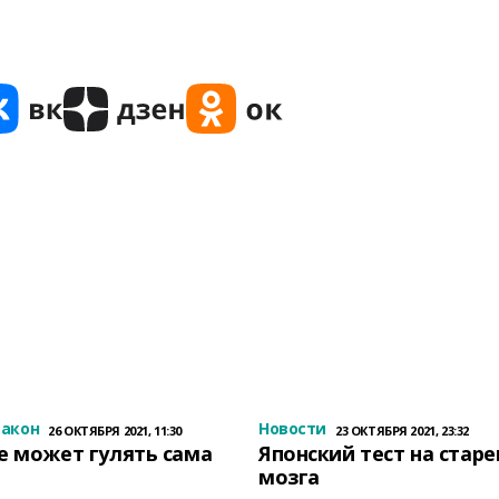
закон
Новости
26 ОКТЯБРЯ 2021, 11:30
23 ОКТЯБРЯ 2021, 23:32
е может гулять сама
Японский тест на стар
мозга