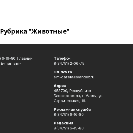
Рубрика "Животные"
 6-16-80. Главный
Телефон
Е-mаil: sim-
8(34791) 2-06-79
Эл. почта
sim-gazeta@yandex.ru
Адрес
453700, Республика
Башкортостан, г. Учалы, ул.
Строительная, 16.
Рекламная служба
8(34791) 6-16-80
Редакция
8(34791) 6-15-80