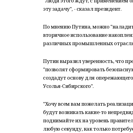
"Люди этого ждут, с применением 
эту задачу", - сказал президент.
По мнению Путина, можно "наладит
вторичное использование накоплен
различных промышленных отрасля
Путин выразил уверенность, что п
"позволят сформировать безопасну
создадут основу для опережающего
Усолья-Сибирского".
"Хочу всем вам пожелать реализаци
будут возникать какие-то непредви
поднимайте их на уровень правитель
любую секунду, как только потребуе