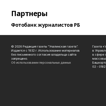
Партнеры
Фотобанк журналистов РБ
© 2026 Редакция газеты "Учалинская газета".
Газета «
Издается с 1932 г. Использование материалов
в Управл
без письменного согласия владельца сайта
в сфере 
запрещено.
массовых
Об использовании персональных данных
Башкорто
02 - 0182