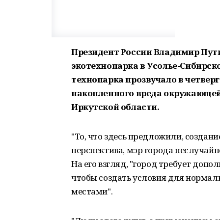
Президент России Владимир Пут
экотехнопарка в Усолье-Сибирск
технопарка прозвучало в четвер
накопленного вреда окружающей 
Иркутской области.
"То, что здесь предложили, создани
перспектива, мэр города неслучайно
На его взгляд, "город требует допо
чтобы создать условия для нормал
местами".