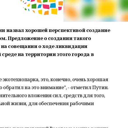
ин назвал хорошей перспективой создание
ом. Предложение о создании такого
г на совещании о ходе ликвидации
среде на территории этого города в
е экотехнопарка, это, конечно, очень хорошая
 обратил на это внимание", - отметил Путин.
лнительного вложения сил, средств для того,
ьной жизни, для обеспечения рабочими