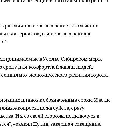
опыта и компетенций Росатома можно решить
ь ритмичное использование, в том числе
ных материалов для использования в
х".
редпринимаемые в Усолье-Сибирском меры
ю среду для комфортной жизни людей,
 социально-экономического развития города
и наших планов в обозначенные сроки. И если
денные вопросы, пожалуйста, сразу
ства. И я со своей стороны подключусь в
тся", - заявил Путин, завершая совещание.