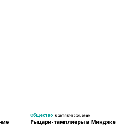
Общество
5 ОКТЯБРЯ 2021, 08:09
ение
Рыцари-тамплиеры в Миндяке