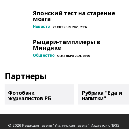
Японский тест на старение
мозга
Новости
23 ОКТЯБРЯ 2021, 23:32
Рыцари-тамплиеры в
Миндяке
Общество
5 ОКТЯБРЯ 2021, 08:09
Партнеры
Фотобанк
Рубрика "Еда и
журналистов РБ
напитки"
© 2026 Редакция газеты "Учалинская газета". Издается с 1932