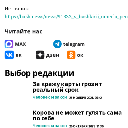
Источник:
https://bash.news/news/91333_v_bashkirii_umerla_pen
Читайте нас
Выбор редакции
За кражу карты грозит
реальный срок
Человек и закон
23 НОЯБРЯ 2021, 05:42
Корова не может гулять сама
по себе
Человек и закон
26 ОКТЯБРЯ 2021, 11:30