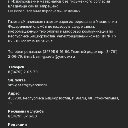
г. Использование материалов без письменного согласия
владельца сайта запрещено.
Об использовании персональных данных
Газета «Учалинская газета» зарегистрирована в Управлении
Федеральной службы по надзору в сфере связи,
информационных технологий и массовых коммуникаций по
Республике Башкортостан. Регистрационный номер ПИ № ТУ
02 - 01822 от 19.05.2025 г.
Телефон редакции: (34791) 6-16-80. Главный редактор: (34791)
2-06-79. Е-mаil: sim-gazeta@yandex.ru
Телефон
8(34791) 2-06-79
Эл. почта
sim-gazeta@yandex.ru
Адрес
453700, Республика Башкортостан, г. Учалы, ул. Строительная,
16.
Рекламная служба
8(34791) 6-16-80
Редакция