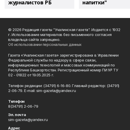
журналистов РБ
напитки"
© 2026 Редакция газеты "Учалинская газета". Издается с 1932
г. Использование материалов без письменного согласия
владельца сайта запрещено.
Об использовании персональных данных
Газета «Учалинская газета» зарегистрирована в Управлении
Федеральной службы по надзору в сфере связи,
информационных технологий и массовых коммуникаций по
Республике Башкортостан. Регистрационный номер ПИ № ТУ
02 - 01822 от 19.05.2025 г.
Телефон редакции: (34791) 6-16-80. Главный редактор: (34791)
2-06-79. Е-mаil: sim-gazeta@yandex.ru
Телефон
8(34791) 2-06-79
Эл. почта
sim-gazeta@yandex.ru
Адрес