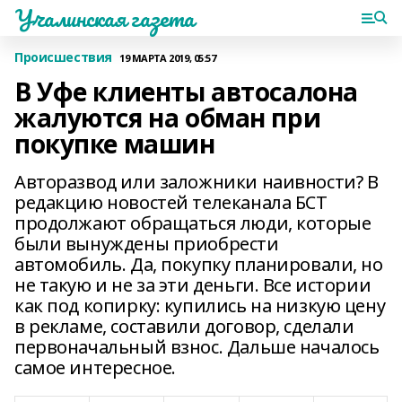
Учалинская газета
Происшествия
19 МАРТА 2019, 05:57
В Уфе клиенты автосалона
жалуются на обман при
покупке машин
Авторазвод или заложники наивности? В
редакцию новостей телеканала БСТ
продолжают обращаться люди, которые
были вынуждены приобрести
автомобиль. Да, покупку планировали, но
не такую и не за эти деньги. Все истории
как под копирку: купились на низкую цену
в рекламе, составили договор, сделали
первоначальный взнос. Дальше началось
самое интересное.