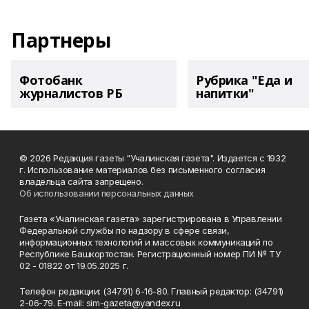
Партнеры
Фотобанк
Рубрика "Еда и
журналистов РБ
напитки"
© 2026 Редакция газеты "Учалинская газета". Издается с 1932
г. Использование материалов без письменного согласия
владельца сайта запрещено.
Об использовании персональных данных
Газета «Учалинская газета» зарегистрирована в Управлении
Федеральной службы по надзору в сфере связи,
информационных технологий и массовых коммуникаций по
Республике Башкортостан. Регистрационный номер ПИ № ТУ
02 - 01822 от 19.05.2025 г.
Телефон редакции: (34791) 6-16-80. Главный редактор: (34791)
2-06-79. Е-mаil: sim-gazeta@yandex.ru