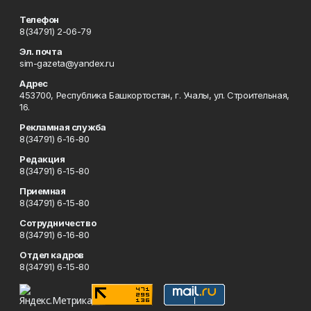
Телефон
8(34791) 2-06-79
Эл. почта
sim-gazeta@yandex.ru
Адрес
453700, Республика Башкортостан, г. Учалы, ул. Строительная,
16.
Рекламная служба
8(34791) 6-16-80
Редакция
8(34791) 6-15-80
Приемная
8(34791) 6-15-80
Сотрудничество
8(34791) 6-16-80
Отдел кадров
8(34791) 6-15-80