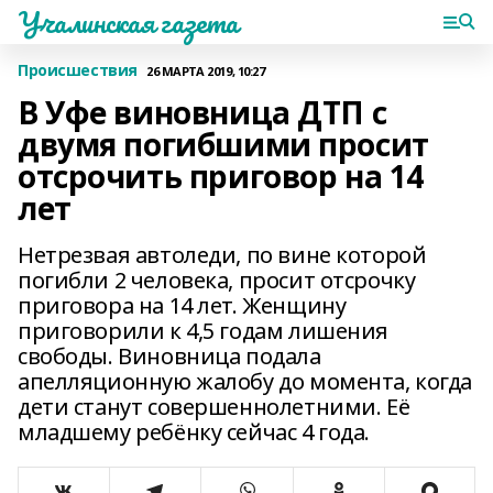
Учалинская газета
Происшествия
26 МАРТА 2019, 10:27
В Уфе виновница ДТП с
двумя погибшими просит
отсрочить приговор на 14
лет
Нетрезвая автоледи, по вине которой
погибли 2 человека, просит отсрочку
приговора на 14 лет. Женщину
приговорили к 4,5 годам лишения
свободы. Виновница подала
апелляционную жалобу до момента, когда
дети станут совершеннолетними. Её
младшему ребёнку сейчас 4 года.