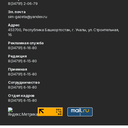
8(34791) 2-06-79
Эл. почта
sim-gazeta@yandex.ru
Адрес
453700, Республика Башкортостан, г. Учалы, ул. Строительная,
16.
Рекламная служба
8(34791) 6-16-80
Редакция
8(34791) 6-15-80
Приемная
8(34791) 6-15-80
Сотрудничество
8(34791) 6-16-80
Отдел кадров
8(34791) 6-15-80