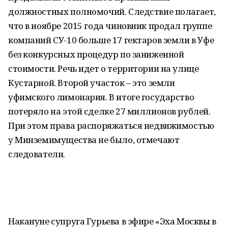
должностных полномочий. Следствие полагает,
что в ноябре 2015 года чиновник продал группе
компаний СУ-10 больше 17 гектаров земли в Уфе
без конкурсных процедур по заниженной
стоимости. Речь идет о территории на улице
Кустарной. Второй участок – это земли
уфимского лимонария. В итоге государство
потеряло на этой сделке 27 миллионов рублей.
При этом права распоряжаться недвижимостью
у Минземимущества не было, отмечают
следователи.
Накануне супруга Гурьева в эфире «Эха Москвы в