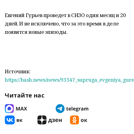
Евгений Гурьев проведет в СИЗО один месяц и 20
дней. И не исключено, что за это время в деле
появятся новые эпизоды.
Источник:
https://bash.news/news/93347_supruga_evgeniya_gur
Читайте нас