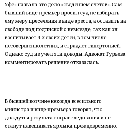
Уфе» назвала это дело «сведением счётов». Сам
бывший вице-премьер просил суд не избирать
ему меру пресечения в виде ареста, а оставить на
свободе под подпиской о невыезде, так как он
воспитывает 4-х своих детей, в том числе
несовершеннолетних, и страдает гипертонией.
Однако суд не учел эти доводы. Адвокат Гурьева
комментировать решение отказалась.
В бывшей вотчине некогда всесильного
министра и вице-премьера говорят, что
дождутся результатов расследования и не
станут навешивать ярлыки преждевременно.