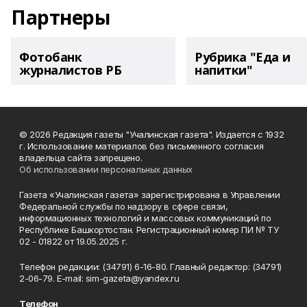
Партнеры
Фотобанк
Рубрика "Еда и
журналистов РБ
напитки"
© 2026 Редакция газеты "Учалинская газета". Издается с 1932
г. Использование материалов без письменного согласия
владельца сайта запрещено.
Об использовании персональных данных
Газета «Учалинская газета» зарегистрирована в Управлении
Федеральной службы по надзору в сфере связи,
информационных технологий и массовых коммуникаций по
Республике Башкортостан. Регистрационный номер ПИ № ТУ
02 - 01822 от 19.05.2025 г.
Телефон редакции: (34791) 6-16-80. Главный редактор: (34791)
2-06-79. Е-mаil: sim-gazeta@yandex.ru
Телефон