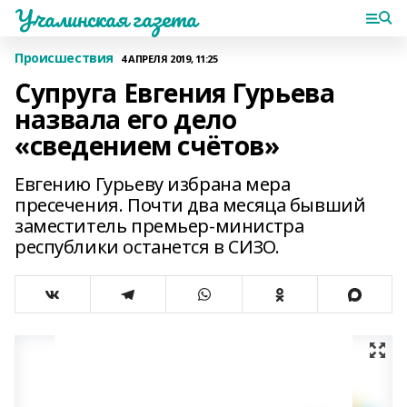
Учалинская газета
Происшествия
4 АПРЕЛЯ 2019, 11:25
Супруга Евгения Гурьева
назвала его дело
«сведением счётов»
Евгению Гурьеву избрана мера
пресечения. Почти два месяца бывший
заместитель премьер-министра
республики останется в СИЗО.