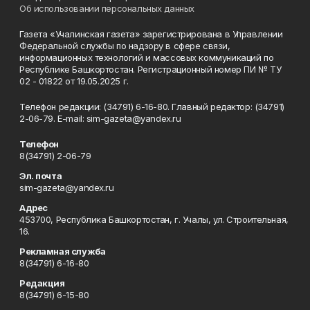
Об использовании персональных данных
Газета «Учалинская газета» зарегистрирована в Управлении
Федеральной службы по надзору в сфере связи,
информационных технологий и массовых коммуникаций по
Республике Башкортостан. Регистрационный номер ПИ № ТУ
02 - 01822 от 19.05.2025 г.
Телефон редакции: (34791) 6-16-80. Главный редактор: (34791)
2-06-79. Е-mаil: sim-gazeta@yandex.ru
Телефон
8(34791) 2-06-79
Эл. почта
sim-gazeta@yandex.ru
Адрес
453700, Республика Башкортостан, г. Учалы, ул. Строительная,
16.
Рекламная служба
8(34791) 6-16-80
Редакция
8(34791) 6-15-80