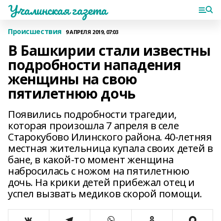
Учалинская газета
Происшествия
9 АПРЕЛЯ 2019, 07:03
В Башкирии стали известны
подробности нападения
женщины на свою
пятилетнюю дочь
Появились подробности трагедии,
которая произошла 7 апреля в селе
Старокубово Илинского района. 40-летняя
местная жительница купала своих детей в
бане, в какой-то момент женщина
набросилась с ножом на пятилетнюю
дочь. На крики детей прибежал отец и
успел вызвать медиков скорой помощи.