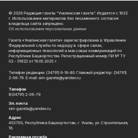
© 2026 Редакция газеты "Учалинская газета". Издается с 1932
г. Использование материалов без письменного согласия
владельца сайта запрещено.
Об использовании персональных данных
Газета «Учалинская газета» зарегистрирована в Управлении
Федеральной службы по надзору в сфере связи,
информационных технологий и массовых коммуникаций по
Республике Башкортостан. Регистрационный номер ПИ № ТУ
02 - 01822 от 19.05.2025 г.
Телефон редакции: (34791) 6-16-80. Главный редактор: (34791)
2-06-79. Е-mаil: sim-gazeta@yandex.ru
Телефон
8(34791) 2-06-79
Эл. почта
sim-gazeta@yandex.ru
Адрес
453700, Республика Башкортостан, г. Учалы, ул. Строительная,
16.
Рекламная служба