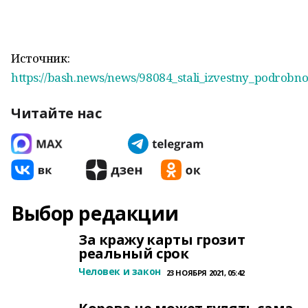
Источник:
https://bash.news/news/98084_stali_izvestny_podrobn
Читайте нас
Выбор редакции
За кражу карты грозит
реальный срок
Человек и закон
23 НОЯБРЯ 2021, 05:42