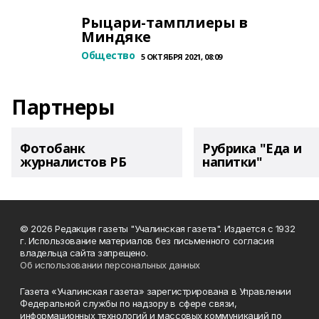
Рыцари-тамплиеры в
Миндяке
Общество
5 ОКТЯБРЯ 2021, 08:09
Партнеры
Фотобанк
Рубрика "Еда и
журналистов РБ
напитки"
© 2026 Редакция газеты "Учалинская газета". Издается с 1932
г. Использование материалов без письменного согласия
владельца сайта запрещено.
Об использовании персональных данных
Газета «Учалинская газета» зарегистрирована в Управлении
Федеральной службы по надзору в сфере связи,
информационных технологий и массовых коммуникаций по