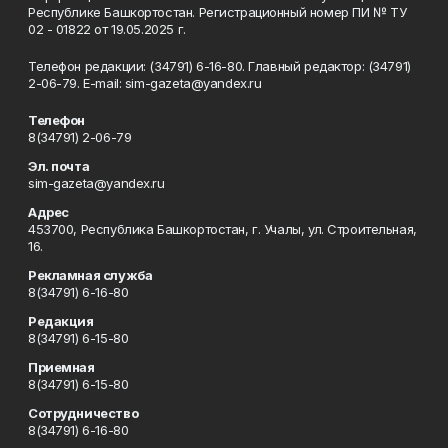
Республике Башкортостан. Регистрационный номер ПИ № ТУ
02 - 01822 от 19.05.2025 г.
Телефон редакции: (34791) 6-16-80. Главный редактор: (34791)
2-06-79. Е-mаil: sim-gazeta@yandex.ru
Телефон
8(34791) 2-06-79
Эл. почта
sim-gazeta@yandex.ru
Адрес
453700, Республика Башкортостан, г. Учалы, ул. Строительная,
16.
Рекламная служба
8(34791) 6-16-80
Редакция
8(34791) 6-15-80
Приемная
8(34791) 6-15-80
Сотрудничество
8(34791) 6-16-80