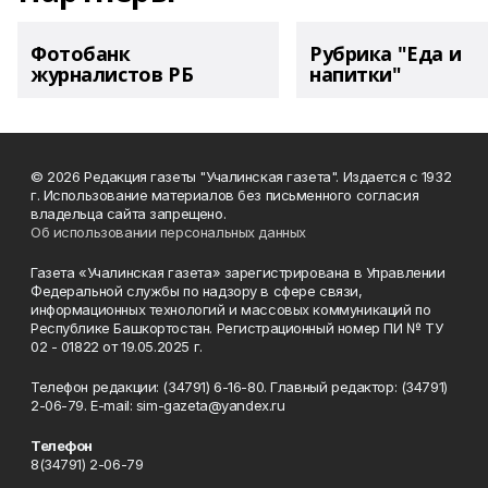
Фотобанк
Рубрика "Еда и
журналистов РБ
напитки"
© 2026 Редакция газеты "Учалинская газета". Издается с 1932
г. Использование материалов без письменного согласия
владельца сайта запрещено.
Об использовании персональных данных
Газета «Учалинская газета» зарегистрирована в Управлении
Федеральной службы по надзору в сфере связи,
информационных технологий и массовых коммуникаций по
Республике Башкортостан. Регистрационный номер ПИ № ТУ
02 - 01822 от 19.05.2025 г.
Телефон редакции: (34791) 6-16-80. Главный редактор: (34791)
2-06-79. Е-mаil: sim-gazeta@yandex.ru
Телефон
8(34791) 2-06-79