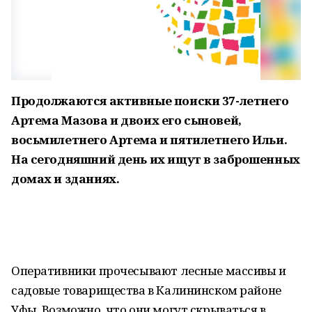
Продолжаются активные поиски 37-летнего
Артема Мазова и двоих его сыновей,
восьмилетнего Артема и пятилетнего Ильи.
На сегодняшний день их ищут в заброшенных
домах и зданиях.
Оперативники прочесывают лесные массивы и
садовые товарищества в Калининском районе
Уфы. Возможно, что они могут скрываться в