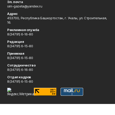
Эл. почта
sim-gazeta@yandex.ru
Адрес
453700, Республика Башкортостан, г. Учалы, ул. Строительная,
16.
Рекламная служба
8(34791) 6-16-80
Редакция
8(34791) 6-15-80
Приемная
8(34791) 6-15-80
Сотрудничество
8(34791) 6-16-80
Отдел кадров
8(34791) 6-15-80