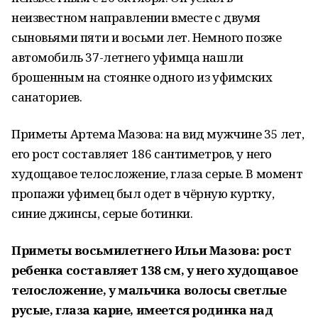
неизвестном направлении вместе с двумя
сыновьями пяти и восьми лет. Немного позже
автомобиль 37-летнего уфимца нашли
брошенным на стоянке одного из уфимских
санаториев.
Приметы Артема Мазова: на вид мужчине 35 лет,
его рост составляет 186 сантиметров, у него
худощавое телосложение, глаза серые. В момент
пропажи уфимец был одет в чёрную куртку,
синие джинсы, серые ботинки.
Приметы восьмилетнего Ильи Мазова: рост
ребенка составляет 138 см, у него худощавое
телосложение, у мальчика волосы светлые
русые, глаза карие, имеется родинка над