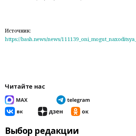
Источник:
https://bash.news/news/111139_oni_mogut_naxoditsy
Читайте нас
Выбор редакции