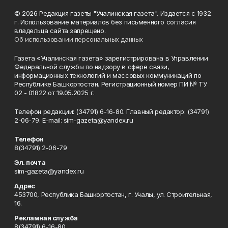
© 2026 Редакция газеты "Учалинская газета". Издается с 1932
г. Использование материалов без письменного согласия
владельца сайта запрещено.
Об использовании персональных данных
Газета «Учалинская газета» зарегистрирована в Управлении
Федеральной службы по надзору в сфере связи,
информационных технологий и массовых коммуникаций по
Республике Башкортостан. Регистрационный номер ПИ № ТУ
02 - 01822 от 19.05.2025 г.
Телефон редакции: (34791) 6-16-80. Главный редактор: (34791)
2-06-79. Е-mаil: sim-gazeta@yandex.ru
Телефон
8(34791) 2-06-79
Эл. почта
sim-gazeta@yandex.ru
Адрес
453700, Республика Башкортостан, г. Учалы, ул. Строительная,
16.
Рекламная служба
8(34791) 6-16-80