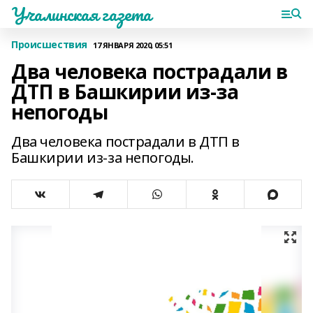
Учалинская газета
Происшествия
17 ЯНВАРЯ 2020, 05:51
Два человека пострадали в
ДТП в Башкирии из-за
непогоды
Два человека пострадали в ДТП в
Башкирии из-за непогоды.