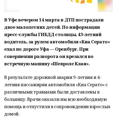
В Уфе вечером 14 марта в ДТП пострадали
двое малолетних детей. По информации
пресс-службы ГИБДД столицы, 43-летний
водитель, за рулем автомобиля «Киа Серато»
ехал по дороге Уфа — Оренбург. При
совершении разворота он врезался во
встречную машину «Шевроле Клан».
В результате дорожной аварии 9-летняя и 4-
летняя пассажирки автомобиля «Киа Серато» с
различными травмами были доставлены в
больницу. Врачи оказали им всю необходимую
помощь и отпустили в сопровождении взрослых
домой.