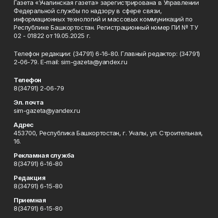
Газета «Учалинская газета» зарегистрирована в Управлении
Федеральной службы по надзору в сфере связи,
информационных технологий и массовых коммуникаций по
Республике Башкортостан. Регистрационный номер ПИ № ТУ
02 - 01822 от 19.05.2025 г.
Телефон редакции: (34791) 6-16-80. Главный редактор: (34791)
2-06-79. Е-mаil: sim-gazeta@yandex.ru
Телефон
8(34791) 2-06-79
Эл. почта
sim-gazeta@yandex.ru
Адрес
453700, Республика Башкортостан, г. Учалы, ул. Строительная,
16.
Рекламная служба
8(34791) 6-16-80
Редакция
8(34791) 6-15-80
Приемная
8(34791) 6-15-80