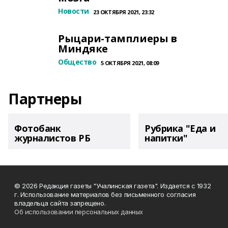
Новости
23 ОКТЯБРЯ 2021, 23:32
Рыцари-тамплиеры в
Миндяке
Общество
5 ОКТЯБРЯ 2021, 08:09
Партнеры
Фотобанк
Рубрика "Еда и
журналистов РБ
напитки"
© 2026 Редакция газеты "Учалинская газета". Издается с 1932
г. Использование материалов без письменного согласия
владельца сайта запрещено.
Об использовании персональных данных