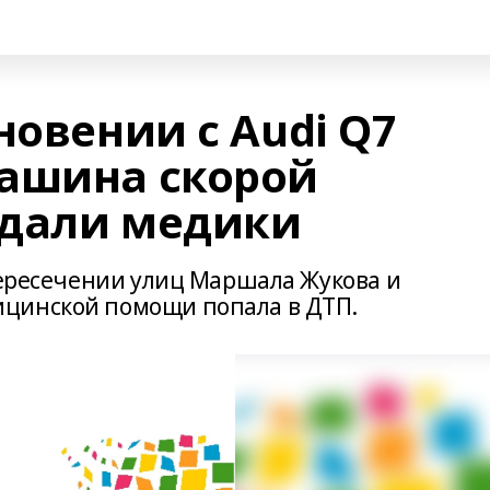
новении с Audi Q7
ашина скорой
адали медики
 пересечении улиц Маршала Жукова и
цинской помощи попала в ДТП.