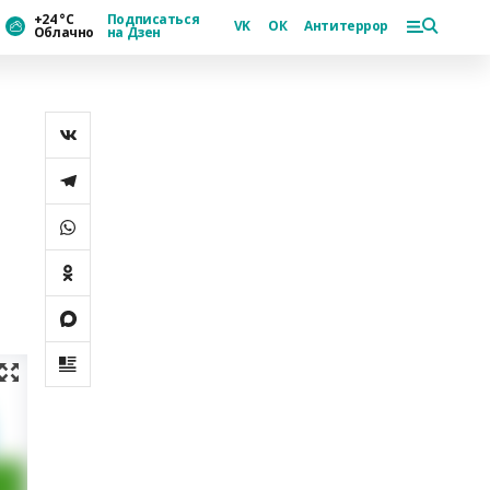
+24 °С
Подписаться
VK
ОК
Антитеррор
Облачно
на Дзен