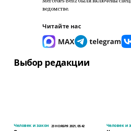
Mercedes-Benz были включены спец
ведомстве.
Читайте нас
Выбор редакции
Человек и закон
Человек и 
23 НОЯБРЯ 2021, 05:42