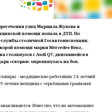
пересечении улиц Маршала Жукова и
цинской помощи попала в ДТП. По
службы столичной Госавтоинспекции,
скорой помощи марки Mercedes-Benz,
а столкнулся с Audi Q7, двигавшейся в
ара «скорая» опрокинулась на бок.
сажиры – медицинские работники: 24-летний
59-летняя женщина с серьёзными травмами
анавливаются. Известно, что на автомашине