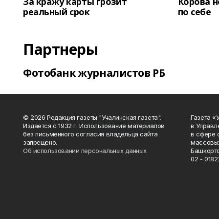
За кражу карты грозит
Корова н
реальный срок
по себе
Партнеры
Фотобанк журналистов РБ
© 2026 Редакция газеты "Учалинская газета".
Газета «
Издается с 1932 г. Использование материалов
в Управл
без письменного согласия владельца сайта
в сфере 
запрещено.
массовых
Об использовании персональных данных
Башкорто
02 - 0182