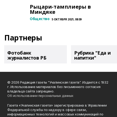
Рыцари-тамплиеры в
Миндяке
Общество
5 ОКТЯБРЯ 2021, 08:09
Партнеры
Фотобанк
Рубрика "Еда и
журналистов РБ
напитки"
© 2026 Редакция газеты "Учалинская газета". Издается с 1932
г. Использование материалов без письменного согласия
владельца сайта запрещено.
Об использовании персональных данных
Газета «Учалинская газета» зарегистрирована в Управлении
Федеральной службы по надзору в сфере связи,
информационных технологий и массовых коммуникаций по