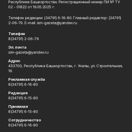
Республике Башкортостан. Регистрационный номер ПИ № ТУ
02 - 01822 от 19.05.2025 г.
Телефон редакции: (34791) 6-16-80. Главный редактор: (34791)
2-06-79. Е-mаil: sim-gazeta@yandex.ru
Телефон
8(34791) 2-06-79
Эл. почта
sim-gazeta@yandex.ru
Адрес
453700, Республика Башкортостан, г. Учалы, ул. Строительная,
16.
Рекламная служба
8(34791) 6-16-80
Редакция
8(34791) 6-15-80
Приемная
8(34791) 6-15-80
Сотрудничество
8(34791) 6-16-80