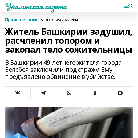
Учалинская газета
Происшествия
5 СЕНТЯБРЯ 2025, 09:43
Житель Башкирии задушил,
расчленил топором и
закопал тело сожительницы
В Башкирии 49-летнего жителя города
Белебея заключили под стражу. Ему
предъявлено обвинение в убийстве.