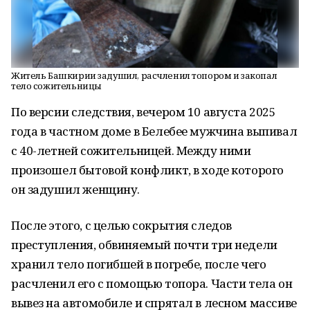
Житель Башкирии задушил, расчленил топором и закопал
тело сожительницы
По версии следствия, вечером 10 августа 2025
года в частном доме в Белебее мужчина выпивал
с 40-летней сожительницей. Между ними
произошел бытовой конфликт, в ходе которого
он задушил женщину.
После этого, с целью сокрытия следов
преступления, обвиняемый почти три недели
хранил тело погибшей в погребе, после чего
расчленил его с помощью топора. Части тела он
вывез на автомобиле и спрятал в лесном массиве