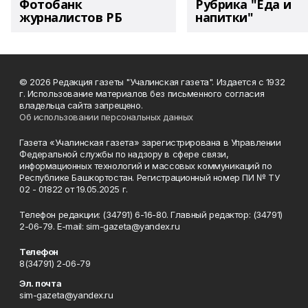
Фотобанк
Рубрика "Еда и
журналистов РБ
напитки"
© 2026 Редакция газеты "Учалинская газета". Издается с 1932
г. Использование материалов без письменного согласия
владельца сайта запрещено.
Об использовании персональных данных
Газета «Учалинская газета» зарегистрирована в Управлении
Федеральной службы по надзору в сфере связи,
информационных технологий и массовых коммуникаций по
Республике Башкортостан. Регистрационный номер ПИ № ТУ
02 - 01822 от 19.05.2025 г.
Телефон редакции: (34791) 6-16-80. Главный редактор: (34791)
2-06-79. Е-mаil: sim-gazeta@yandex.ru
Телефон
8(34791) 2-06-79
Эл. почта
sim-gazeta@yandex.ru