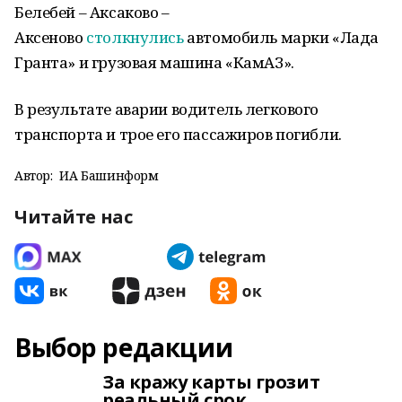
Белебей – Аксаково –
Аксеново
столкнулись
автомобиль марки «Лада
Гранта» и грузовая машина «КамАЗ».
В результате аварии водитель легкового
транспорта и трое его пассажиров погибли.
Автор:
ИА Башинформ
Читайте нас
Выбор редакции
За кражу карты грозит
реальный срок