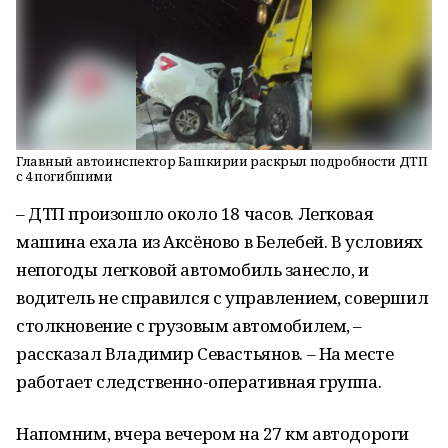
Главный автоинспектор Башкирии раскрыл подробности ДТП
с 4 погибшими
– ДТП произошло около 18 часов. Легковая
машина ехала из Аксёново в Белебей. В условиях
непогоды легковой автомобиль занесло, и
водитель не справился с управлением, совершил
столкновение с грузовым автомобилем, –
рассказал Владимир Севастьянов. – На месте
работает следственно-оперативная группа.
Напомним, вчера вечером на 27 км автодороги