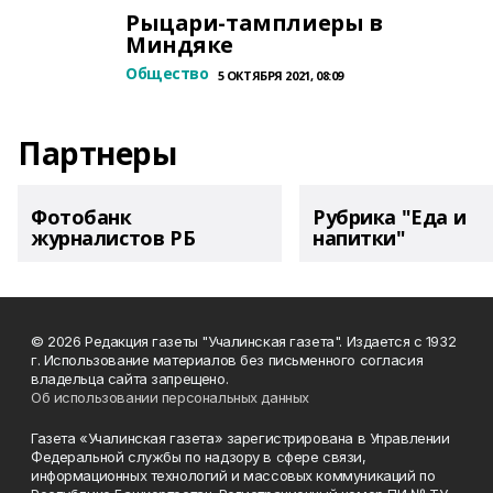
Рыцари-тамплиеры в
Миндяке
Общество
5 ОКТЯБРЯ 2021, 08:09
Партнеры
Фотобанк
Рубрика "Еда и
журналистов РБ
напитки"
© 2026 Редакция газеты "Учалинская газета". Издается с 1932
г. Использование материалов без письменного согласия
владельца сайта запрещено.
Об использовании персональных данных
Газета «Учалинская газета» зарегистрирована в Управлении
Федеральной службы по надзору в сфере связи,
информационных технологий и массовых коммуникаций по