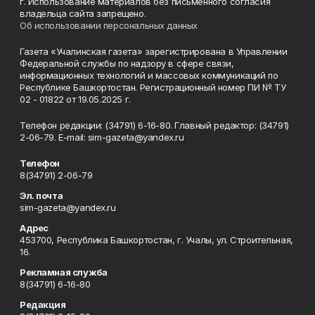
г. Использование материалов без письменного согласия
владельца сайта запрещено.
Об использовании персональных данных
Газета «Учалинская газета» зарегистрирована в Управлении
Федеральной службы по надзору в сфере связи,
информационных технологий и массовых коммуникаций по
Республике Башкортостан. Регистрационный номер ПИ № ТУ
02 - 01822 от 19.05.2025 г.
Телефон редакции: (34791) 6-16-80. Главный редактор: (34791)
2-06-79. Е-mаil: sim-gazeta@yandex.ru
Телефон
8(34791) 2-06-79
Эл. почта
sim-gazeta@yandex.ru
Адрес
453700, Республика Башкортостан, г. Учалы, ул. Строительная,
16.
Рекламная служба
8(34791) 6-16-80
Редакция