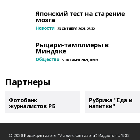
Японский тест на старение
мозга
Новости
23 ОКТЯБРЯ 2021, 23:32
Рыцари-тамплиеры в
Миндяке
Общество
5 ОКТЯБРЯ 2021, 08:09
Партнеры
Фотобанк
Рубрика "Еда и
журналистов РБ
напитки"
© 2026 Редакция газеты "Учалинская газета". Издается с 1932