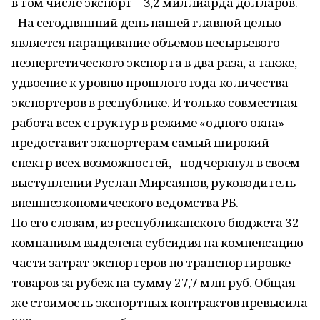
в том числе экспорт – 3,2 миллиарда долларов.
- На сегодняшний день нашей главной целью
является наращивание объемов несырьевого
неэнергетического экспорта в два раза, а также,
удвоение к уровню прошлого года количества
экспортеров в республике. И только совместная
работа всех структур в режиме «одного окна»
предоставит экспортерам самый широкий
спектр всех возможностей, - подчеркнул в своем
выступлении Руслан Мирсаяпов, руководитель
внешнеэкономического ведомства РБ.
По его словам, из республиканского бюджета 32
компаниям выделена субсидия на компенсацию
части затрат экспортеров по транспортировке
товаров за рубеж на сумму 27,7 млн руб. Общая
же стоимость экспортных контрактов превысила