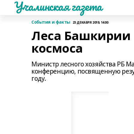
Учалинская газета
События и факты
23 ДЕКАБРЯ 2019, 14:00
Леса Башкирии 
космоса
Министр лесного хозяйства РБ М
конференцию, посвященную резу
году.