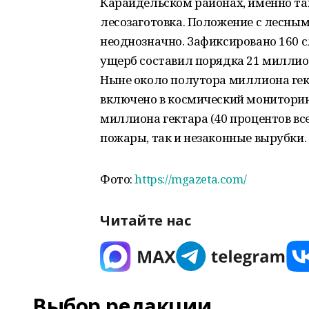
Караидельском районах, именно та
лесозаготовка. Положение с лесны
неоднозначно. Зафиксировано 160 с
ущерб составил порядка 21 миллио
Ныне около полутора миллиона гек
включено в космический мониторинг
миллиона гектара (40 процентов вс
пожары, так и незаконные вырубки.
Фото:
https://mgazeta.com/
Читайте нас
Выбор редакции