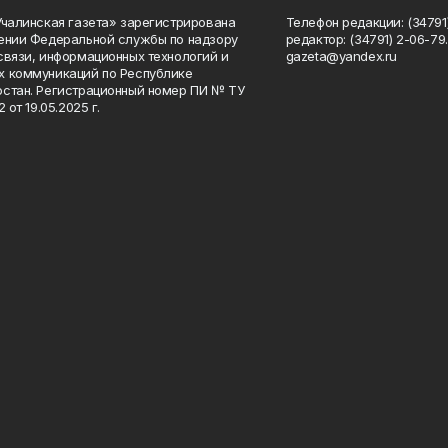
Учалинская газета» зарегистрирована
Телефон редакции: (34791)
ении Федеральной службы по надзору
редактор: (34791) 2-06-79. 
связи, информационных технологий и
gazeta@yandex.ru
 коммуникаций по Республике
стан. Регистрационный номер ПИ № ТУ
2 от 19.05.2025 г.