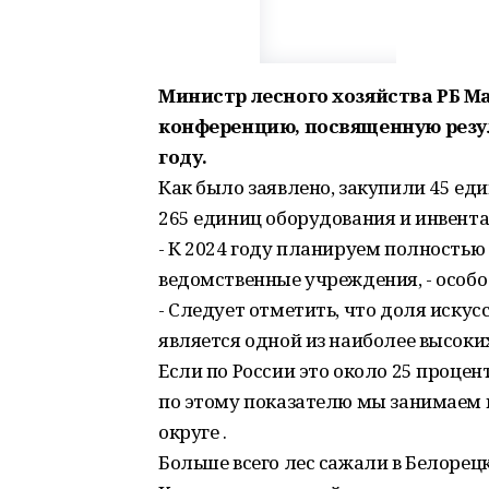
Министр лесного хозяйства РБ М
конференцию, посвященную резу
году.
Как было заявлено, закупили 45 еди
265 единиц оборудования и инвента
- К 2024 году планируем полность
ведомственные учреждения, - особ
- Следует отметить, что доля иску
является одной из наиболее высоких
Если по России это около 25 процент
по этому показателю мы занимаем 
округе .
Больше всего лес сажали в Белорец