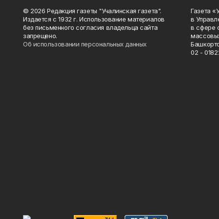
© 2026 Редакция газеты "Учалинская газета".
Газета «
Издается с 1932 г. Использование материалов
в Управл
без письменного согласия владельца сайта
в сфере 
запрещено.
массовых
Об использовании персональных данных
Башкорто
02 - 0182