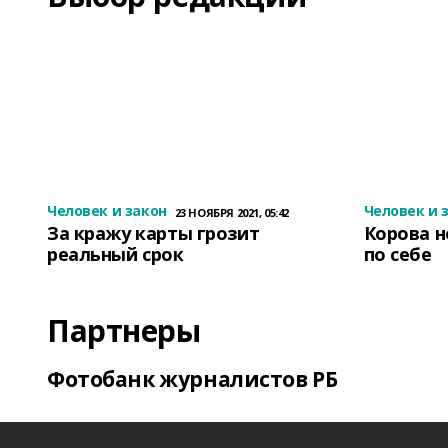
Человек и закон
Человек и 
23 НОЯБРЯ 2021, 05:42
За кражу карты грозит
Корова н
реальный срок
по себе
Партнеры
Фотобанк журналистов РБ