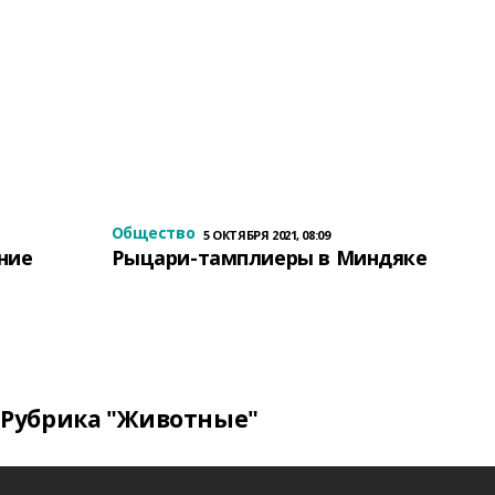
Общество
5 ОКТЯБРЯ 2021, 08:09
ение
Рыцари-тамплиеры в Миндяке
Рубрика "Животные"