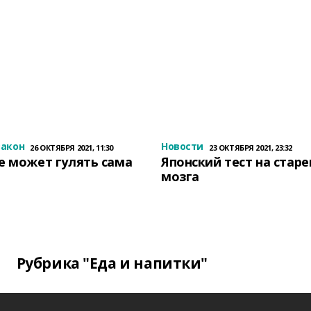
закон
Новости
26 ОКТЯБРЯ 2021, 11:30
23 ОКТЯБРЯ 2021, 23:32
е может гулять сама
Японский тест на стар
мозга
Рубрика "Еда и напитки"