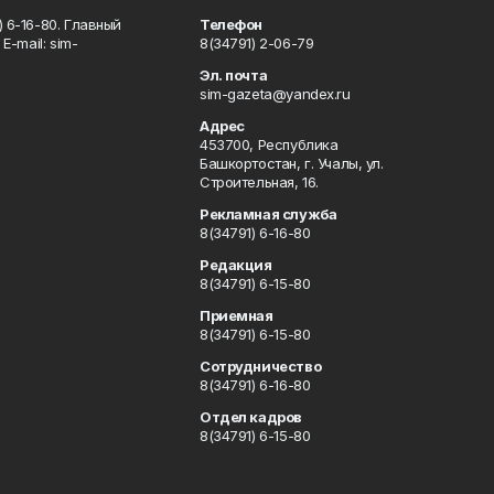
 6-16-80. Главный
Телефон
Е-mаil: sim-
8(34791) 2-06-79
Эл. почта
sim-gazeta@yandex.ru
Адрес
453700, Республика
Башкортостан, г. Учалы, ул.
Строительная, 16.
Рекламная служба
8(34791) 6-16-80
Редакция
8(34791) 6-15-80
Приемная
8(34791) 6-15-80
Сотрудничество
8(34791) 6-16-80
Отдел кадров
8(34791) 6-15-80