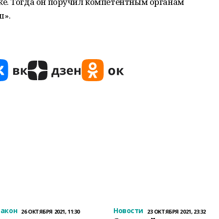
е. Тогда он поручил компетентным органам
ш».
закон
Новости
26 ОКТЯБРЯ 2021, 11:30
23 ОКТЯБРЯ 2021, 23:32