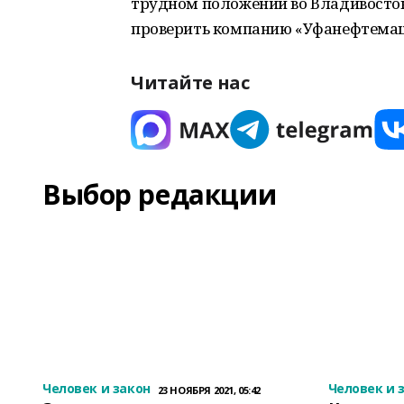
трудном положении во Владивосток
проверить компанию «Уфанефтема
Читайте нас
Выбор редакции
Человек и закон
Человек и 
23 НОЯБРЯ 2021, 05:42