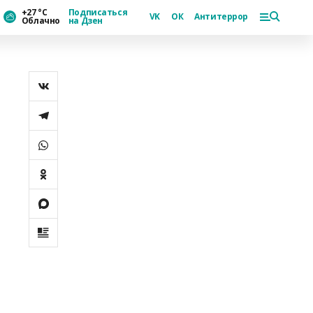
+27 °С
Подписаться
VK
ОК
Антитеррор
Облачно
на Дзен