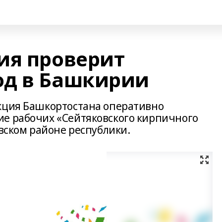
ия проверит
од в Башкирии
кция Башкортостана оперативно
е рабочих «Сейтяковского кирпичного
евском районе республики.