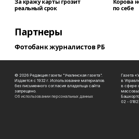
За кражу карты грозит
Корова н
реальный срок
по себе
Партнеры
Фотобанк журналистов РБ
© 2026 Редакция газеты "Учалинская газета".
Газета «
Издается с 1932 г. Использование материалов
в Управл
без письменного согласия владельца сайта
в сфере 
запрещено.
массовых
Об использовании персональных данных
Башкорто
02 - 0182