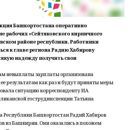
екция Башкортостана оперативно
е рабочих «Сейтяковского кирпичного
евском районе республики. Работники
ся к главе региона Радию Хабирову
сякую надежду получить свои
ам невыплаты зарплаты организована
 ее результатам как раз и будут приняты меры
ровала ситуацию корреспонденту ИА
ликанской гострудинспекции Татьяна
ва Республики Башкортостан Радий Хабиров
ов из Башкирии. Они оказались в похожем