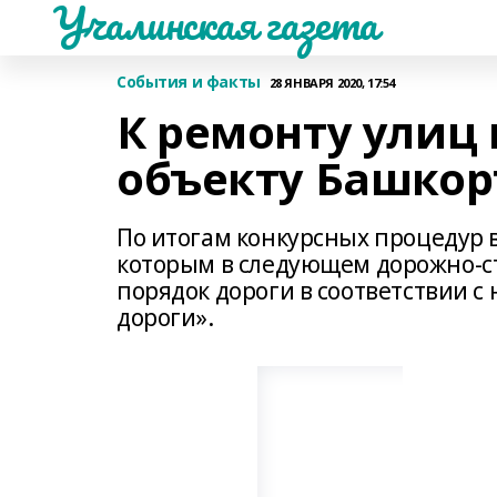
Учалинская газета
События и факты
28 ЯНВАРЯ 2020, 17:54
К ремонту улиц
объекту Башкор
По итогам конкурсных процедур 
которым в следующем дорожно-ст
порядок дороги в соответствии 
дороги».