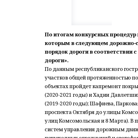
По итогам конкурсных процедур
которым в следующем дорожно-с
порядок дороги в соответствии 
дороги».
По данным республиканского гостр
участков общей протяженностью по
объектах пройдет капремонт покры
(2020-2021 годы) и Хадии Давлетши
(2019-2020 годы); Шафиева, Парковая
проспекта Октября до улицы Комсо
улиц Комсомольская и 8 Марта). В
систем управления дорожным движе
пешеходных ограждений и светофор