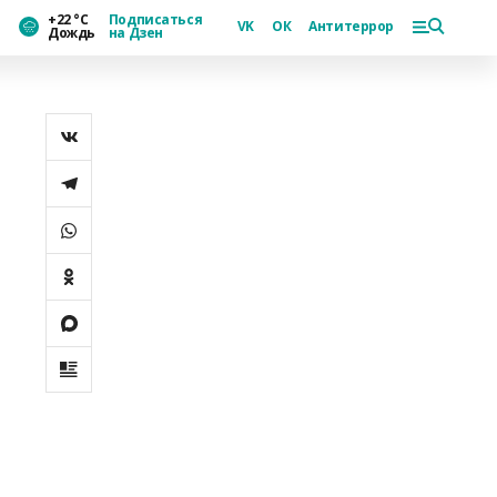
+22 °С
Подписаться
VK
ОК
Антитеррор
Дождь
на Дзен