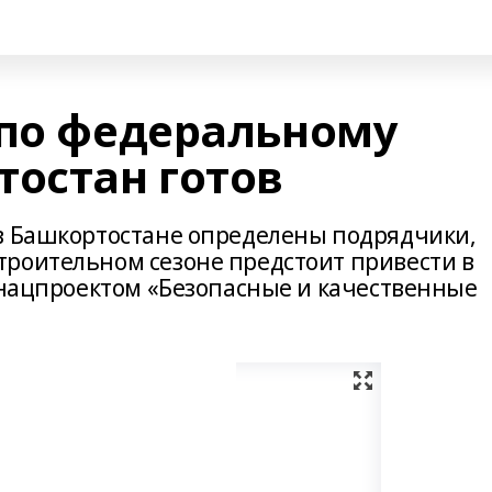
 по федеральному
тостан готов
в Башкортостане определены подрядчики,
роительном сезоне предстоит привести в
с нацпроектом «Безопасные и качественные