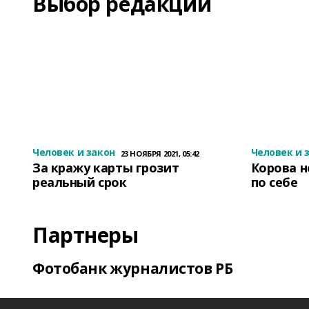
Выбор редакции
Человек и закон
Человек и 
23 НОЯБРЯ 2021, 05:42
За кражу карты грозит
Корова н
реальный срок
по себе
Партнеры
Фотобанк журналистов РБ