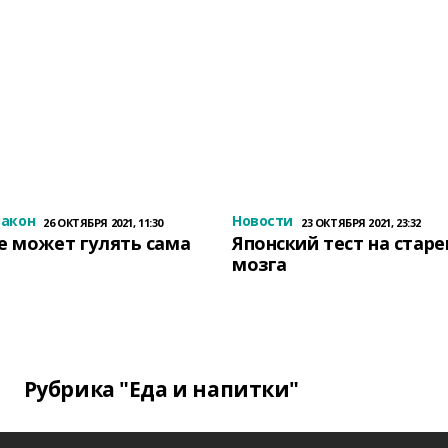
закон
Новости
26 ОКТЯБРЯ 2021, 11:30
23 ОКТЯБРЯ 2021, 23:32
е может гулять сама
Японский тест на стар
мозга
Рубрика "Еда и напитки"