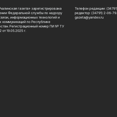
Учалинская газета» зарегистрирована
Телефон редакции: (34791)
ении Федеральной службы по надзору
редактор: (34791) 2-06-79. 
связи, информационных технологий и
gazeta@yandex.ru
 коммуникаций по Республике
стан. Регистрационный номер ПИ № ТУ
2 от 19.05.2025 г.