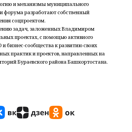
огию и механизмы муниципального
ти форума разработают собственный
ения соцпроектом.
шению задач, заложенных Владимиром
ьных проектах, с помощью активного
и бизнес-сообщества к развитию своих
ых практик и проектов, направленных на
иторий Бураевского района Башкортостана.