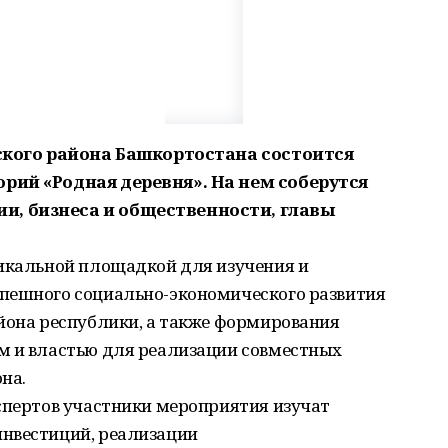
вского района Башкортостана состоится
рий «Родная деревня». На нем соберутся
и, бизнеса и общественности, главы
никальной площадкой для изучения и
пешного социально-экономического развития
йона республики, а также формирования
м и властью для реализации совместных
на.
спертов участники мероприятия изучат
нвестиций, реализации