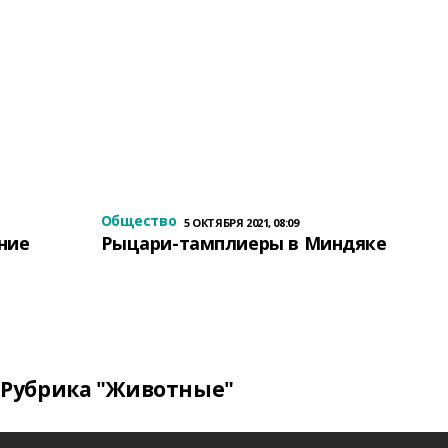
Общество
5 ОКТЯБРЯ 2021, 08:09
ение
Рыцари-тамплиеры в Миндяке
Рубрика "Животные"