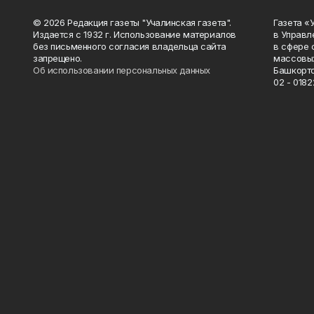
© 2026 Редакция газеты "Учалинская газета".
Газета «
Издается с 1932 г. Использование материалов
в Управл
без письменного согласия владельца сайта
в сфере 
запрещено.
массовых
Об использовании персональных данных
Башкорто
02 - 0182