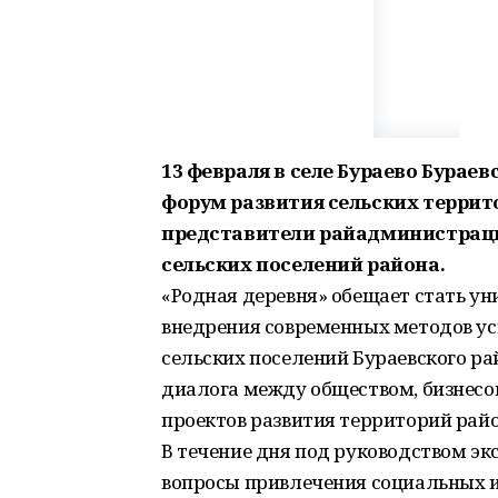
13 февраля в селе Бураево Бурае
форум развития сельских террито
представители райадминистраци
сельских поселений района.
«Родная деревня» обещает стать у
внедрения современных методов ус
сельских поселений Бураевского ра
диалога между обществом, бизнесо
проектов развития территорий райо
В течение дня под руководством эк
вопросы привлечения социальных и