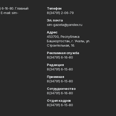
 6-16-80. Главный
Телефон
Е-mаil: sim-
8(34791) 2-06-79
Эл. почта
sim-gazeta@yandex.ru
Адрес
453700, Республика
Башкортостан, г. Учалы, ул.
Строительная, 16.
Рекламная служба
8(34791) 6-16-80
Редакция
8(34791) 6-15-80
Приемная
8(34791) 6-15-80
Сотрудничество
8(34791) 6-16-80
Отдел кадров
8(34791) 6-15-80