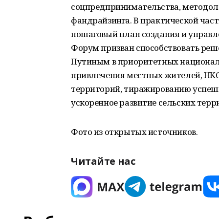
соцпредпринимательства, методол
фандрайзинга. В практической час
пошаговый план создания и управл
Форум призван способствовать ре
Путиным в приоритетных национал
привлечения местных жителей, НКО 
территорий, тиражированию успешн
ускоренное развитие сельских терр
Фото из открытых источников.
Читайте нас