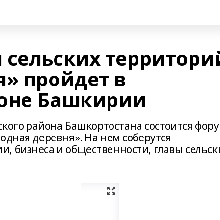
 сельских территори
я» пройдет в
йоне Башкирии
вского района Башкортостана состоится фор
одная деревня». На нем соберутся
, бизнеса и общественности, главы сельск