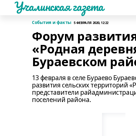
Учалинская газета
События и факты
5 ФЕВРАЛЯ 2020, 12:22
Форум развития
«Родная деревн
Бураевском ра
13 февраля в селе Бураево Бурае
развития сельских территорий «Р
представители райадминистрации
поселений района.