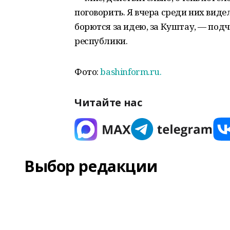
поговорить. Я вчера среди них вид
борются за идею, за Куштау, — под
республики.
Фото:
bashinform.ru.
Читайте нас
Выбор редакции