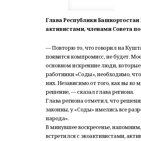
Глава Республики Башкортостан 
активистами, членами Совета по
— Повторю то, что говорил на Куштау
появится компромисс, не будет. Мо
основном искренние люди, которые лю
работники «Соды», необходимо, чт
них. Независимо от того, как вы ко
решение, — сказал глава региона.
Глава региона отметил, что решен
законны, у «Соды» имелись все разре
народа».
В минувшее воскресенье, напомним,
встретился с экоактивистами, акт