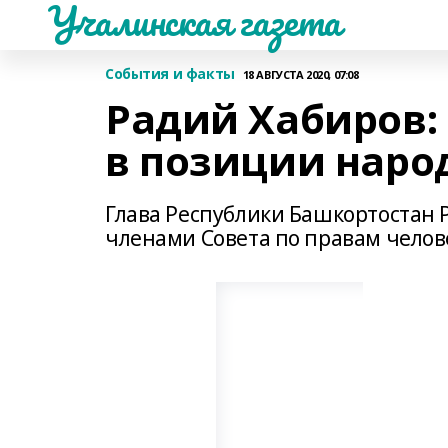
Учалинская газета
События и факты
18 АВГУСТА 2020, 07:08
Радий Хабиров: 
в позиции наро
Глава Республики Башкортостан Р
членами Совета по правам челов