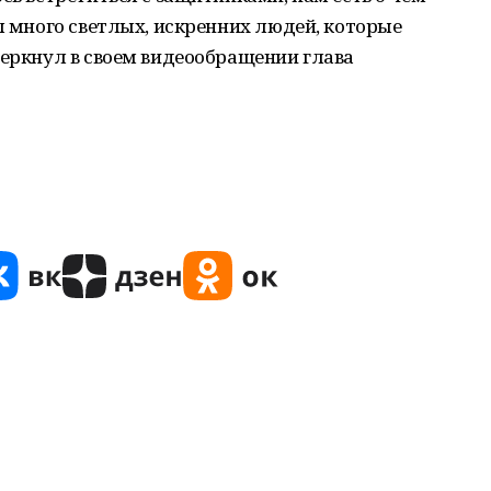
ел много светлых, искренних людей, которые
черкнул в своем видеообращении глава