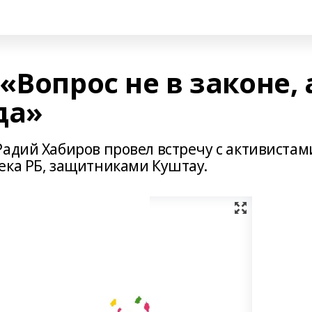
«Вопрос не в законе, 
да»
адий Хабиров провел встречу с активистам
ека РБ, защитниками Куштау.