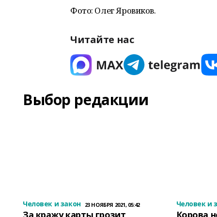
Фото: Олег Яровиков.
Читайте нас
Выбор редакции
Человек и закон
Человек и 
23 НОЯБРЯ 2021, 05:42
За кражу карты грозит
Корова н