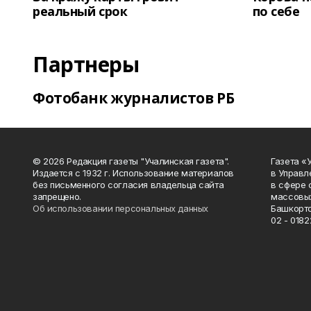
реальный срок
по себе
Партнеры
Фотобанк журналистов РБ
© 2026 Редакция газеты "Учалинская газета".
Газета «
Издается с 1932 г. Использование материалов
в Управл
без письменного согласия владельца сайта
в сфере 
запрещено.
массовых
Об использовании персональных данных
Башкорто
02 - 0182