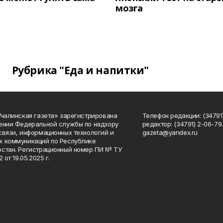
мозга
Рубрика "Еда и напитки"
Учалинская газета» зарегистрирована
Телефон редакции: (34791)
ении Федеральной службы по надзору
редактор: (34791) 2-06-79. 
связи, информационных технологий и
gazeta@yandex.ru
 коммуникаций по Республике
стан. Регистрационный номер ПИ № ТУ
2 от 19.05.2025 г.