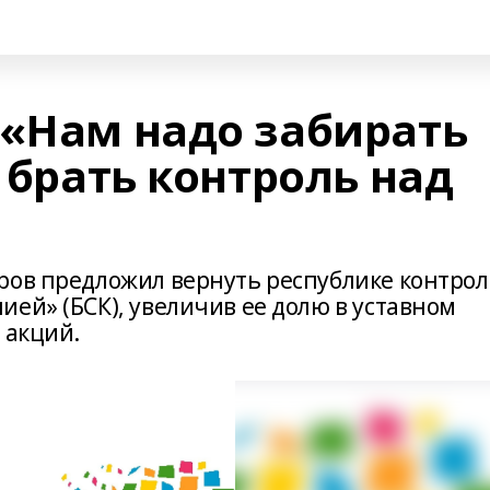
 «Нам надо забирать
, брать контроль над
ров предложил вернуть республике контрол
ей» (БСК), увеличив ее долю в уставном
 акций.