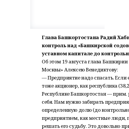
Глава Башкортостана Радий Хаби
контроль над «Башкирской содово
уставном капитале до контрольн
Об этом 19 августа глава Башкирии
Москвы» Алексею Венедиктову:
— Предприятие надо спасать. Если е
тоже акционер, как республика (38
Республике Башкортостан — прим. р
себя. Нам нужно забирать предприя
определенную долю (до контрольног
предприятием, как местные люди, 
решать его судьбу. Это довольно п