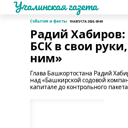
Учалинская газета
События и факты
19 АВГУСТА 2020, 09:49
Радий Хабиров:
БСК в свои руки
ним»
Глава Башкортостана Радий Хаби
над «Башкирской содовой компани
капитале до контрольного пакета