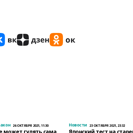
закон
Новости
26 ОКТЯБРЯ 2021, 11:30
23 ОКТЯБРЯ 2021, 23:32
е может гулять сама
Японский тест на стар