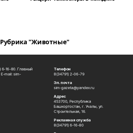
Рубрика "Животные"
 6-16-80. Главный
Телефон
Е-mаil: sim-
8(34791) 2-06-79
Эл. почта
sim-gazeta@yandex.ru
Адрес
453700, Республика
Башкортостан, г. Учалы, ул.
Строительная, 16.
Рекламная служба
8(34791) 6-16-80