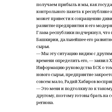
получаем прибыль и мы, как госуда
контрольного пакета к республике
может привести к сокращению диви
развитие предприятия и его модер
Глава республики подчеркнул, что 
Башкирии, дальнейшее его развити
сырья.
— Мы эту ситуацию видим с другим 
времени определить его, — заявил Х
Информацию руководства БСК о том, 
нового сырья, предприятие закроет
совсем мало, Радий Хабиров воспри
— Это меня и подтолкнуло к таком
другому, поэтому готовы брать на 
региона.