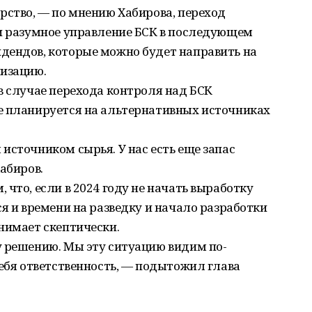
рство, — по мнению Хабирова, переход
 и разумное управление БСК в последующем
дендов, которые можно будет направить на
низацию.
в случае перехода контроля над БСК
е планируется на альтернативных источниках
источником сырья. У нас есть еще запас
абиров.
что, если в 2024 году не начать выработку
ся и времени на разведку и начало разработки
нимает скептически.
у решению. Мы эту ситуацию видим по-
себя ответственность, — подытожил глава