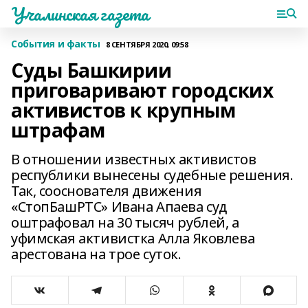
Учалинская газета
События и факты
8 СЕНТЯБРЯ 2020, 09:58
Суды Башкирии
приговаривают городских
активистов к крупным
штрафам
В отношении известных активистов
республики вынесены судебные решения.
Так, сооснователя движения
«СтопБашРТС» Ивана Апаева суд
оштрафовал на 30 тысяч рублей, а
уфимская активистка Алла Яковлева
арестована на трое суток.