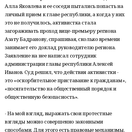
Алла Яковлева и ее соседи пытались попасть на
личный прием к главе республики, а когда у них
это не получилось, активистка стала
загораживать проход вице-премьеру региона
Азату Бадранову, спрашивая, сколько времени
занимает его доклад руководителю региона.
Заявление на нее написал сотрудник
администрации главы республики Алексей
Иванов. Суд решил, что действия активистки -
это «оскорбительное приставание к гражданам»,
«посягательство на общественный порядок и
общественную безопасность».
- На мой взгляд, выражать свои протестные
взгляды можно совершенно законными
способами. Для этого есть правовые механизмы.