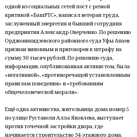
одной из социальных сетей пост с резкой
критикой «БашРТС», написал ветеран труда,
заслуженный энергетик и бывший сотрудник
предприятия Александр Оверченко. По решению
Орджоникидзевского районного суда Уфы Апаев
признан виновным и приговорен к штрафу на
сумму 30 тысяч рублей. По решению суда,
информация, опубликованная активистом, была
«негативной», «противоречащей установленным
правилам поведения» и «требованиям
общечеловеческой морали».
Ещё одна активистка, жительница дома номер 5
по улице Руставели Алла Яковлева, выступает
против точечной застройки двора, где
начинается строительство 34-этажного дома.