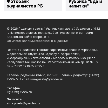
Фотобанк
Рубрика "Еда и
журналистов РБ
напитки"
© 2026 Редакция газеты "Учалинская газета". Издается с 1932
г. Использование материалов без письменного согласия
владельца сайта запрещено.
Об использовании персональных данных
Газета «Учалинская газета» зарегистрирована в Управлении
Федеральной службы по надзору в сфере связи,
информационных технологий и массовых коммуникаций по
Республике Башкортостан. Регистрационный номер ПИ № ТУ
02 - 01822 от 19.05.2025 г.
Телефон редакции: (34791) 6-16-80. Главный редактор: (34791)
2-06-79. Е-mаil: sim-gazeta@yandex.ru
Телефон
8(34791) 2-06-79
Эл. почта
sim-gazeta@yandex.ru