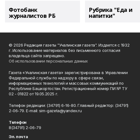
Фотобанк
Рубрика "Еда и
журналистов РБ
напитки"
© 2026 Редакция газеты "Учалинская газета". Издается с 1932
г. Использование материалов без письменного согласия
владельца сайта запрещено.
Об использовании персональных данных
Газета «Учалинская газета» зарегистрирована в Управлении
Федеральной службы по надзору в сфере связи,
информационных технологий и массовых коммуникаций по
Республике Башкортостан. Регистрационный номер ПИ № ТУ
02 - 01822 от 19.05.2025 г.
Телефон редакции: (34791) 6-16-80. Главный редактор: (34791)
2-06-79. Е-mаil: sim-gazeta@yandex.ru
Телефон
8(34791) 2-06-79
Эл. почта