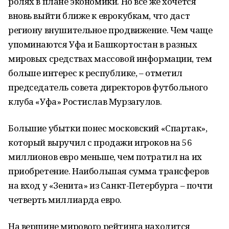
ролях в плане экономики. Но все же хочется
вновь выйти ближе к еврокубкам, что даст
региону внушительное продвижение. Чем чаще
упоминаются Уфа и Башкортостан в разных
мировых средствах массовой информации, тем
больше интерес к республике, – отметил
председатель совета директоров футбольного
клуба «Уфа» Ростислав Мурзагулов.
Большие убытки понес московский «Спартак»,
который выручил с продажи игроков на 56
миллионов евро меньше, чем потратил на их
приобретение. Наибольшая сумма трансферов
на вход у «Зенита» из Санкт-Петербурга – почти
четверть миллиарда евро.
На вершине мирового рейтинга находится