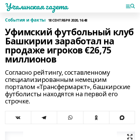
Учалинская газета
События и факты
18 СЕНТЯБРЯ 2020, 16:48
Уфимский футбольный клуб
Башкирии заработал на
продаже игроков €26,75
миллионов
Согласно рейтингу, составленному
специализированным немецким
порталом «Трансфермаркт», башкирские
футболисты находятся на первой его
строчке.