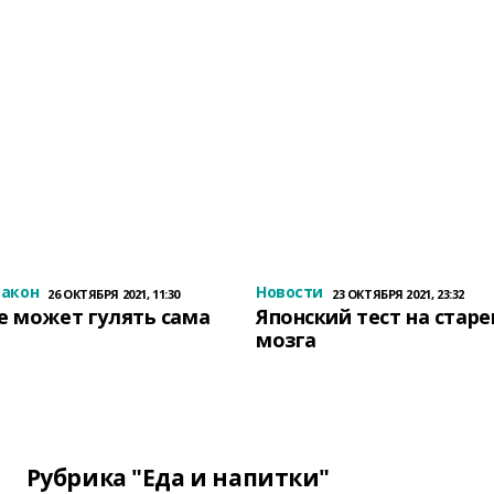
закон
Новости
26 ОКТЯБРЯ 2021, 11:30
23 ОКТЯБРЯ 2021, 23:32
е может гулять сама
Японский тест на стар
мозга
Рубрика "Еда и напитки"