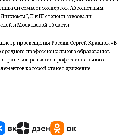
ценивали семьсот экспертов. Абсолютным
пломы I, II и III степени завоевали
ской и Московской области.
нистр просвещения России Сергей Кравцов: «В
е среднего профессионального образования.
 стратегию развития профессионального
элементов которой станет движение