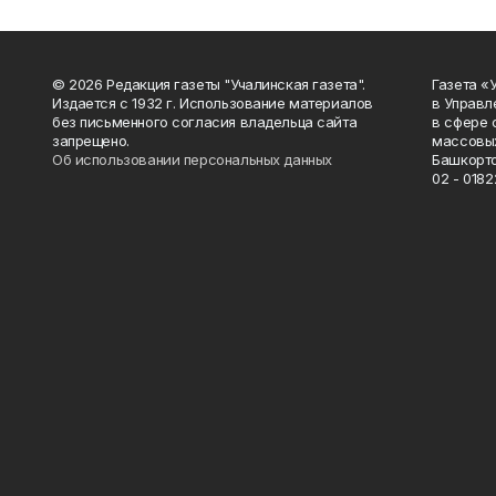
© 2026 Редакция газеты "Учалинская газета".
Газета «
Издается с 1932 г. Использование материалов
в Управл
без письменного согласия владельца сайта
в сфере 
запрещено.
массовых
Об использовании персональных данных
Башкорто
02 - 0182