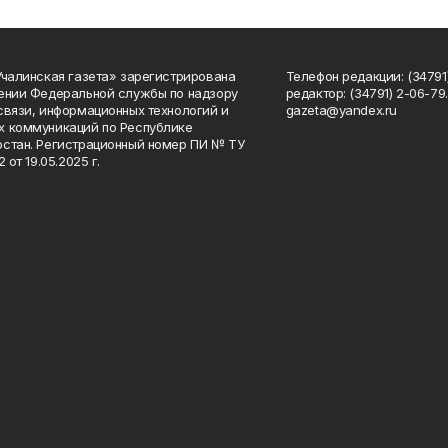
Учалинская газета» зарегистрирована
Телефон редакции: (34791)
ении Федеральной службы по надзору
редактор: (34791) 2-06-79. 
связи, информационных технологий и
gazeta@yandex.ru
 коммуникаций по Республике
стан. Регистрационный номер ПИ № ТУ
2 от 19.05.2025 г.