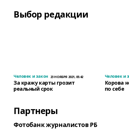
Выбор редакции
Человек и закон
Человек и 
23 НОЯБРЯ 2021, 05:42
За кражу карты грозит
Корова н
реальный срок
по себе
Партнеры
Фотобанк журналистов РБ