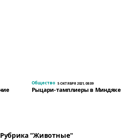
Общество
5 ОКТЯБРЯ 2021, 08:09
ение
Рыцари-тамплиеры в Миндяке
Рубрика "Животные"