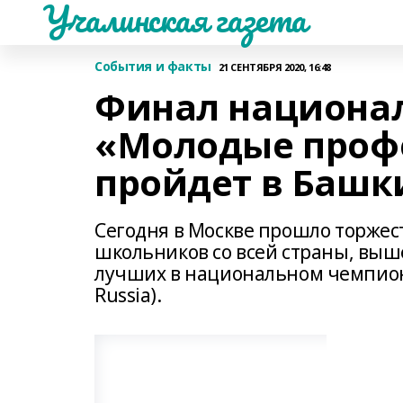
Учалинская газета
События и факты
21 СЕНТЯБРЯ 2020, 16:48
Финал национа
«Молодые проф
пройдет в Баш
Сегодня в Москве прошло торжес
школьников со всей страны, вы
лучших в национальном чемпиона
Russia).