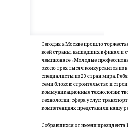
Сегодня в Москве прошло торжеств
всей страны, вышедших в финал и
чемпионате «Молодые профессионалы
около трех тысяч конкурсантов из в
специалисты из 29 стран мира. Реб
семи блоков: строительство и стр
коммуникационные технологии; тво
технологии; сфера услуг; транспорт 
компетенциях представили нашу р
Собравшихся от имени президента 