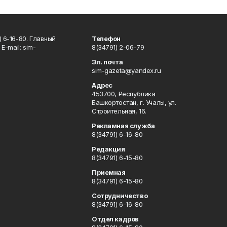
 6-16-80. Главный
Телефон
Е-mаil: sim-
8(34791) 2-06-79
Эл. почта
sim-gazeta@yandex.ru
Адрес
453700, Республика
Башкортостан, г. Учалы, ул.
Строительная, 16.
Рекламная служба
8(34791) 6-16-80
Редакция
8(34791) 6-15-80
Приемная
8(34791) 6-15-80
Сотрудничество
8(34791) 6-16-80
Отдел кадров