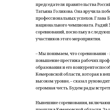
председателя правительства Росс
Татьяна Голикова. Она вручила по
профессиональных успехов. Глава 
национального чемпионата. Радий Х
соревнований, поскольку в следую
участников этого мероприятия.
– Мы понимаем, что соревнования - 
повышение престижа рабочих профе
образования и его конкурентоспосо
Кемеровской области, которая в не
высоком уровне, – сказал руководит
огромная честь. Будем рады встрет
Нынешние соревнования, включающ
прошли в Кемеровской области. За