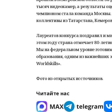
тысяч видеокамер, а результаты о
чемпионом стала команда Москвы. Ди
коллективы из Татарстана, Кемеров
Лауреатов конкурса поздравил и ми
этом году страна отмечает 80-лети
Мы на федеральном уровне готовим
образования, одним из важнейших 
Worldskills».
Фото из открытых иссточников.
Читайте нас