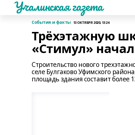
Учалинская газета
События и факты
13 ОКТЯБРЯ 2020, 13:24
Трёхэтажную шк
«Стимул» начал
Строительство нового трехэтажно
селе Булгаково Уфимского района
площадь здания составит более 1