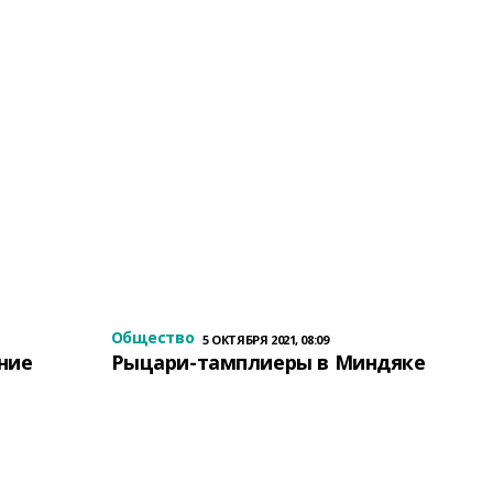
Общество
5 ОКТЯБРЯ 2021, 08:09
ение
Рыцари-тамплиеры в Миндяке