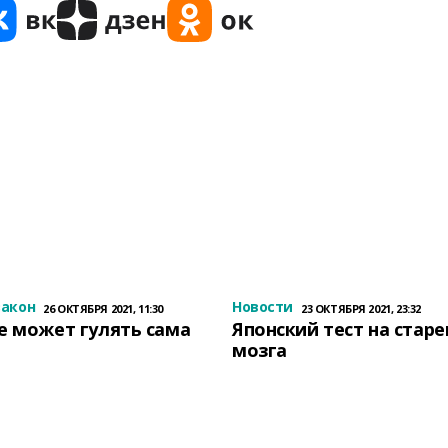
закон
Новости
26 ОКТЯБРЯ 2021, 11:30
23 ОКТЯБРЯ 2021, 23:32
е может гулять сама
Японский тест на стар
мозга