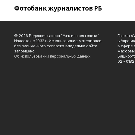
Фотобанк журналистов РБ
© 2026 Редакция газеты "Учалинская газета".
Газета «
Издается с 1932 г. Использование материалов
в Управл
без письменного согласия владельца сайта
в сфере 
запрещено.
массовых
Об использовании персональных данных
Башкорто
02 - 0182