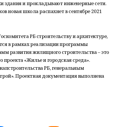
ки здания и прокладывают инженерные сети.
ков новая школа распахнет в сентябре 2021
оскомитета РБ строительству и архитектуре,
тся в рамках реализации программы
амм развития жилищного строительства – это
 проекта «Жилье и городская среда».
капстроительства РБ, генеральным
рой». Проектная документация выполнена