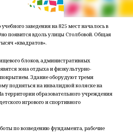
учебного заведения на 825 мест началось в
Оно появится вдоль улицы Столбовой. Общая
тысяч «квадратов».
пищевого блоков, административных
оявятся зона отдыха и физкультурно-
 покрытием. Здание оборудуют тремя
му подняться на инвалидной коляске на
На территории образовательного учреждения
детского игрового и спортивного
боты по возведению фундамента, рабочие