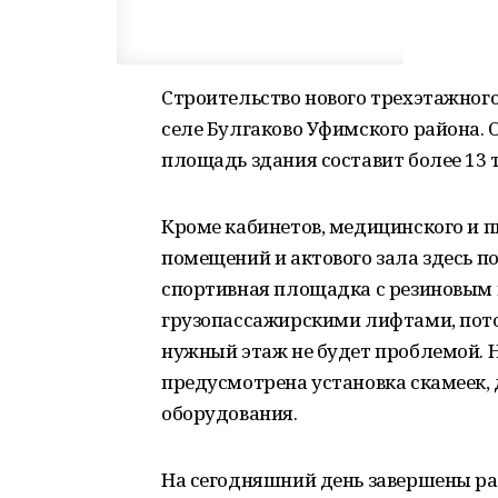
Строительство нового трехэтажного 
селе Булгаково Уфимского района. 
площадь здания составит более 13 
Кроме кабинетов, медицинского и 
помещений и актового зала здесь п
спортивная площадка с резиновым
грузопассажирскими лифтами, пото
нужный этаж не будет проблемой. 
предусмотрена установка скамеек, 
оборудования.
На сегодняшний день завершены ра