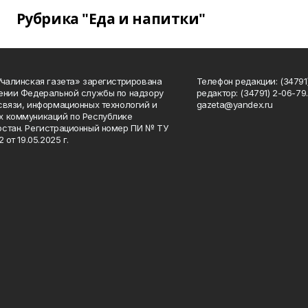
Рубрика "Еда и напитки"
Учалинская газета» зарегистрирована
Телефон редакции: (34791)
ении Федеральной службы по надзору
редактор: (34791) 2-06-79. 
связи, информационных технологий и
gazeta@yandex.ru
 коммуникаций по Республике
стан. Регистрационный номер ПИ № ТУ
2 от 19.05.2025 г.