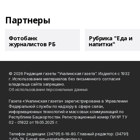
Партнеры
Фотобанк
Рубрика "Еда и
журналистов РБ
напитки"
© 2026 Редакция газеты "Учалинская газета". Издается с 1932
г. Использование материалов без письменного согласия
владельца сайта запрещено.
Об использовании персональных данных
Газета «Учалинская газета» зарегистрирована в Управлении
Федеральной службы по надзору в сфере связи,
информационных технологий и массовых коммуникаций по
Республике Башкортостан. Регистрационный номер ПИ № ТУ
02 - 01822 от 19.05.2025 г.
Телефон редакции: (34791) 6-16-80. Главный редактор: (34791)
2-06-79. Е-mаil: sim-gazeta@yandex.ru