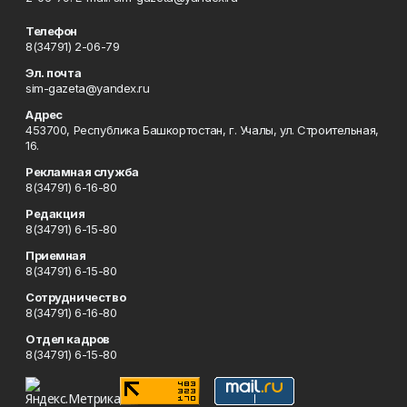
Телефон
8(34791) 2-06-79
Эл. почта
sim-gazeta@yandex.ru
Адрес
453700, Республика Башкортостан, г. Учалы, ул. Строительная,
16.
Рекламная служба
8(34791) 6-16-80
Редакция
8(34791) 6-15-80
Приемная
8(34791) 6-15-80
Сотрудничество
8(34791) 6-16-80
Отдел кадров
8(34791) 6-15-80