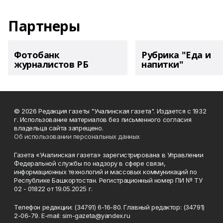
Партнеры
Фотобанк
Рубрика "Еда и
журналистов РБ
напитки"
© 2026 Редакция газеты "Учалинская газета". Издается с 1932
г. Использование материалов без письменного согласия
владельца сайта запрещено.
Об использовании персональных данных
Газета «Учалинская газета» зарегистрирована в Управлении
Федеральной службы по надзору в сфере связи,
информационных технологий и массовых коммуникаций по
Республике Башкортостан. Регистрационный номер ПИ № ТУ
02 - 01822 от 19.05.2025 г.
Телефон редакции: (34791) 6-16-80. Главный редактор: (34791)
2-06-79. Е-mаil: sim-gazeta@yandex.ru