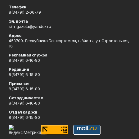
Телефон
8(34791) 2-06-79
Эл. почта
sim-gazeta@yandex.ru
Адрес
453700, Республика Башкортостан, г. Учалы, ул. Строительная,
16.
Рекламная служба
8(34791) 6-16-80
Редакция
8(34791) 6-15-80
Приемная
8(34791) 6-15-80
Сотрудничество
8(34791) 6-16-80
Отдел кадров
8(34791) 6-15-80