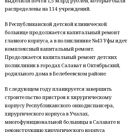
выделили почти 1,5 млрд рублей, которые были
распределены на 114 учреждений.
В Республиканской детской клинической
больнице продолжается капитальный ремонт
главного корпуса, а в поликлинике №43 Уфы идет
комплексный капитальный ремонт.
Продолжается капитальный ремонт детских
поликлиник в городах Салават и Октябрьский,
родильного дома в Белебеевском районе.
В следующем году планируется завершить
строительство пристроя к хирургическому
корпусу Республиканского онкодиспансера,
хирургического корпуса в Учалах,
многофункциональной больницы в Салавате и
реконструкцию хирургического корпуса