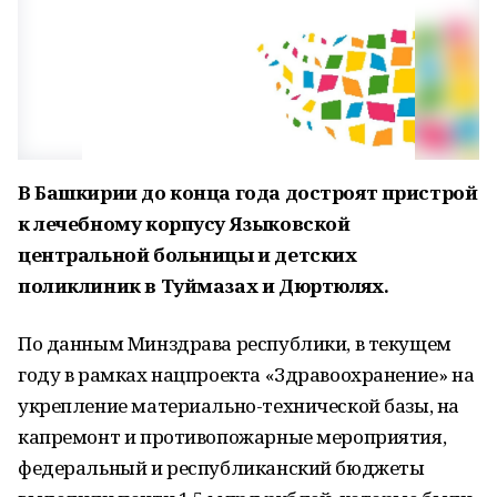
В Башкирии до конца года достроят пристрой
к лечебному корпусу Языковской
центральной больницы и детских
поликлиник в Туймазах и Дюртюлях.
По данным Минздрава республики, в текущем
году в рамках нацпроекта «Здравоохранение» на
укрепление материально-технической базы, на
капремонт и противопожарные мероприятия,
федеральный и республиканский бюджеты