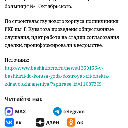
больницы №1 Октябрьского.
По строительству нового корпуса поликлиники
РКБ им. Г. Куватова проведены общественные
слушания, идет работа на стадии согласования
сделки, проинформировали в ведомстве.
Источник:
http://www.bashinform.ru/news/1359155-v-
bashkirii-do-kontsa-goda-dostroyat-tri-obekta-
zdravookhraneniya/?sphrase_id=11087305
Читайте нас