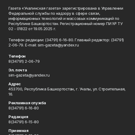
Газета «Учалинская газета» зарегистрирована в Управлении
Федеральной службы по надзору в сфере связи,
информационных технологий и массовых коммуникаций по
Республике Башкортостан. Регистрационный номер ПИ № ТУ
02 - 01822 от 19.05.2025 г.
Телефон редакции: (34791) 6-16-80. Главный редактор: (34791)
2-06-79. Е-mаil: sim-gazeta@yandex.ru
Телефон
8(34791) 2-06-79
Эл. почта
sim-gazeta@yandex.ru
Адрес
453700, Республика Башкортостан, г. Учалы, ул. Строительная,
16.
Рекламная служба
8(34791) 6-16-80
Редакция
8(34791) 6-15-80
Приемная