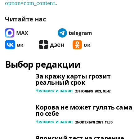
option=com_content..
Читайте нас
Выбор редакции
За кражу карты грозит
реальный срок
Человек и закон
23 НОЯБРЯ 2021, 05:42
Корова не может гулять сама
по себе
Человек и закон
26 ОКТЯБРЯ 2021, 11:30
Японский тест на старение