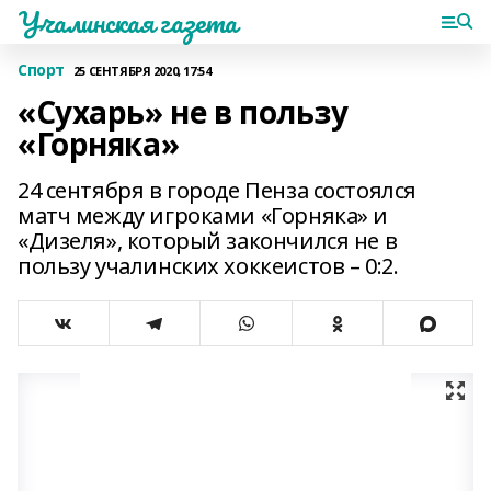
Учалинская газета
Спорт
25 СЕНТЯБРЯ 2020, 17:54
«Сухарь» не в пользу
«Горняка»
24 сентября в городе Пенза состоялся
матч между игроками «Горняка» и
«Дизеля», который закончился не в
пользу учалинских хоккеистов – 0:2.