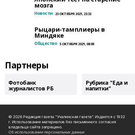
мозга
Новости
23 ОКТЯБРЯ 2021, 23:32
Рыцари-тамплиеры в
Миндяке
Общество
5 ОКТЯБРЯ 2021, 08:09
Партнеры
Фотобанк
Рубрика "Еда и
журналистов РБ
напитки"
© 2026 Редакция газеты "Учалинская газета". Издается с 1932
г. Использование материалов без письменного согласия
владельца сайта запрещено.
Об использовании персональных данных