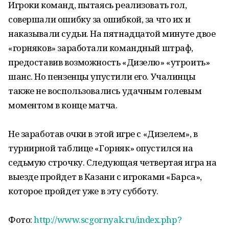
Игроки команд, пытаясь реализовать гол,
совершали ошибку за ошибкой, за что их и
наказывали судьи. На пятнадцатой минуте двое
«горняков» заработали командный штраф,
предоставив возможность «Дизелю» «утроить»
шанс. Но пензенцы упустили его. Учалинцы
также не воспользовались удачным голевым
моментом в конце матча.
Не заработав очки в этой игре с «Дизелем», в
турнирной таблице «Горняк» опустился на
седьмую строчку. Следующая четвертая игра на
выезде пройдет в Казани с игроками «Барса»,
которое пройдет уже в эту субботу.
Фото:
http://www.scgornyak.ru/index.php?