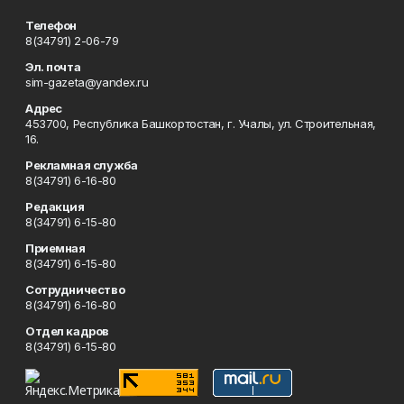
Телефон
8(34791) 2-06-79
Эл. почта
sim-gazeta@yandex.ru
Адрес
453700, Республика Башкортостан, г. Учалы, ул. Строительная,
16.
Рекламная служба
8(34791) 6-16-80
Редакция
8(34791) 6-15-80
Приемная
8(34791) 6-15-80
Сотрудничество
8(34791) 6-16-80
Отдел кадров
8(34791) 6-15-80