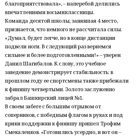
благоприятствовала», – наперебой делились
впечатлениями восьмиклассницы.
Команда десятой школы, занявшая 4 место,
признается, что немного не рассчитала силы.
«Думал, будет легче, но в конце дистанции
подвели ноги. В следующий раз вернемся
сильнее и более подготовленными!» – уверен
Данил Шагибалов. К слову, это учебное
заведение демонстрирует стабильность: в
прошлом году ее спортсмены также прибежали
к финишу четвертыми. Золото заслуженно
забрал Башкирский лицей №1.
В своем забеге с большим отрывом от
соперников, с победным флагом в руках и под
крики поддержки к финишу пришел Трофим
Смекаленков. «Готовились усердно, и вот он –