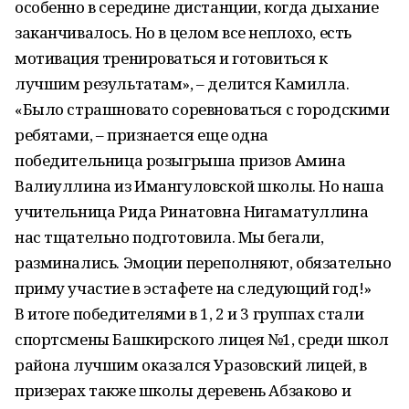
особенно в середине дистанции, когда дыхание
заканчивалось. Но в целом все неплохо, есть
мотивация тренироваться и готовиться к
лучшим результатам», – делится Камилла.
«Было страшновато соревноваться с городскими
ребятами, – признается еще одна
победительница розыгрыша призов Амина
Валиуллина из Имангуловской школы. Но наша
учительница Рида Ринатовна Нигаматуллина
нас тщательно подготовила. Мы бегали,
разминались. Эмоции переполняют, обязательно
приму участие в эстафете на следующий год!»
В итоге победителями в 1, 2 и 3 группах стали
спортсмены Башкирского лицея №1, среди школ
района лучшим оказался Уразовский лицей, в
призерах также школы деревень Абзаково и