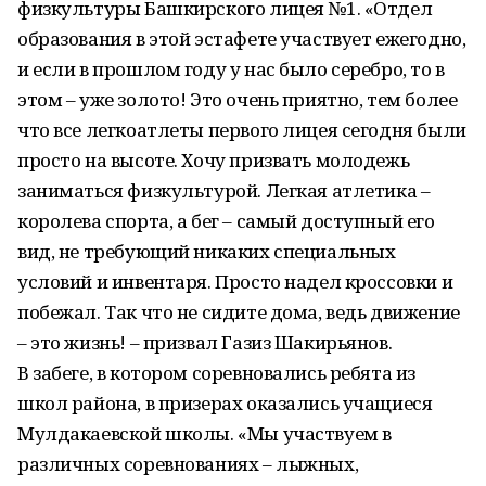
физкультуры Башкирского лицея №1. «Отдел
образования в этой эстафете участвует ежегодно,
и если в прошлом году у нас было серебро, то в
этом – уже золото! Это очень приятно, тем более
что все легкоатлеты первого лицея сегодня были
просто на высоте. Хочу призвать молодежь
заниматься физкультурой. Легкая атлетика –
королева спорта, а бег – самый доступный его
вид, не требующий никаких специальных
условий и инвентаря. Просто надел кроссовки и
побежал. Так что не сидите дома, ведь движение
– это жизнь! – призвал Газиз Шакирьянов.
В забеге, в котором соревновались ребята из
школ района, в призерах оказались учащиеся
Мулдакаевской школы. «Мы участвуем в
различных соревнованиях – лыжных,