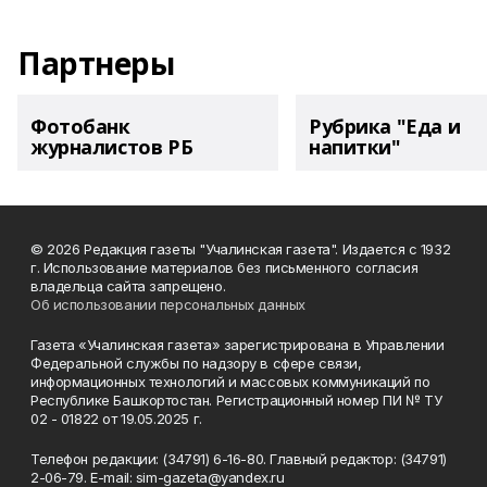
Партнеры
Фотобанк
Рубрика "Еда и
журналистов РБ
напитки"
© 2026 Редакция газеты "Учалинская газета". Издается с 1932
г. Использование материалов без письменного согласия
владельца сайта запрещено.
Об использовании персональных данных
Газета «Учалинская газета» зарегистрирована в Управлении
Федеральной службы по надзору в сфере связи,
информационных технологий и массовых коммуникаций по
Республике Башкортостан. Регистрационный номер ПИ № ТУ
02 - 01822 от 19.05.2025 г.
Телефон редакции: (34791) 6-16-80. Главный редактор: (34791)
2-06-79. Е-mаil: sim-gazeta@yandex.ru