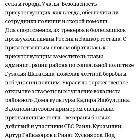
села и города Учалы. Безопасность
присутствующих, как всегда, обеспечивали
сотрудники полиции и скорой помощи.
Для спортсменов, их тренеров и болельщиков
прозвучали гимны России и Башкортостана. С
приветственным словом обратилась к
присутствующим заместитель главы
администрации района по социальной политике
Гузалия Шагалина, пожелав честной борьбы и
победы сильнейшим. Украсило торжественное
открытие эстафеты выступление вокалиста
районного Дома культуры Кадира Ишбулдина.
Вдохновили своим примером специально
приглашенные гости – ветераны боевых
действий и участники СВО Раиль Курамшин,
Артур Гайназаров и Ринат Хуснияров. Под