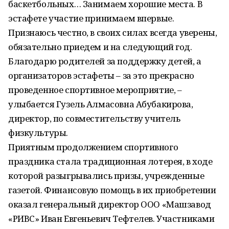
баскетбольных… Занимаем хорошие места. В
эстафете участие принимаем впервые.
Признаюсь честно, в своих силах всегда уверены,
обязательно приедем и на следующий год.
Благодарю родителей за поддержку детей, а
организаторов эстафеты – за это прекрасно
проведенное спортивное мероприятие, –
улыбается Гузель Алмасовна Абубакирова,
директор, по совместительству учитель
физкультуры.
Приятным продолжением спортивного
праздника стала традиционная лотерея, в ходе
которой разыгрывались призы, учрежденные
газетой. Финансовую помощь в их приобретении
оказал генеральный директор ООО «Машзавод
«РИВС» Иван Евгеньевич Тефтелев. Участниками