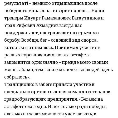
результат! – немного отдышавшись после
победного марафона, говорит парень. – Наши
тренеры Идуарт Рамазанович Багаутдинов и
Урал Рифович Ахмадиев всегда нас
поддерживают, настраивают на серьезную
борьбу. Вообще, бег – основной вид спорта,
которым я занимаюсь. Принимал участие в
разных соревнованиях, но эта эстафета
запомнится однозначно – прежде всего своими
масштабами, тем, какое количество людей здесь
собралось».
Традиционно в забеге приняла участие и
специально организованная команда ветеранов
градообразующего предприятия. «Бегаем на
эстафете ежегодно. И не столько ради победы,
сколько из-за возможности участвовать, в