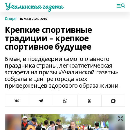
Учалинская газета
Спорт
16 МАЯ 2025, 05:15
Крепкие спортивные
традиции – крепкое
спортивное будущее
6 мая, в преддверии самого главного
праздника страны, легкоатлетическая
эстафета на призы «Учалинской газеты»
собрала в центре города всех
приверженцев здорового образа жизни.