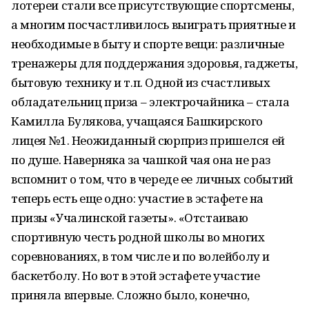
лотереи стали все присутствующие спортсмены,
а многим посчастливилось выиграть приятные и
необходимые в быту и спорте вещи: различные
тренажеры для поддержания здоровья, гаджеты,
бытовую технику и т.п. Одной из счастливых
обладательниц приза – электрочайника – стала
Камилла Булякова, учащаяся Башкирского
лицея №1. Неожиданный сюрприз пришелся ей
по душе. Наверняка за чашкой чая она не раз
вспомнит о том, что в череде ее личных событий
теперь есть еще одно: участие в эстафете на
призы «Учалинской газеты». «Отстаиваю
спортивную честь родной школы во многих
соревнованиях, в том числе и по волейболу и
баскетболу. Но вот в этой эстафете участие
приняла впервые. Сложно было, конечно,