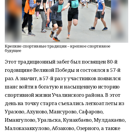
Крепкие спортивные традиции – крепкое спортивное
будущее
Этот традиционный забег был посвящен 80-й
годовщине Великой Победы и состоялся в 57-й
раз. А значит, в 57-й раз у участников появился
шанс войти в богатую и насыщенную историю
спортивной жизни Учалинского района. В этот
день на точку старта съехались легкоатлеты из
Уразово, Ахуново, Мансурово, Сафарово,
Имангулово, Уральска, Кунакбаево, Мулдакаево,
Малоказаккулово, Абзаково, Озерного, а также