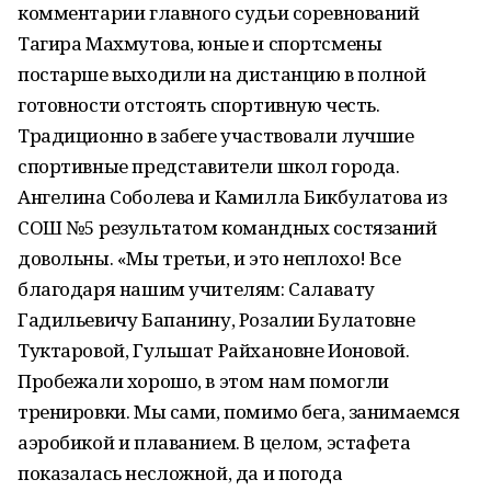
комментарии главного судьи соревнований
Тагира Махмутова, юные и спортсмены
постарше выходили на дистанцию в полной
готовности отстоять спортивную честь.
Традиционно в забеге участвовали лучшие
спортивные представители школ города.
Ангелина Соболева и Камилла Бикбулатова из
СОШ №5 результатом командных состязаний
довольны. «Мы третьи, и это неплохо! Все
благодаря нашим учителям: Салавату
Гадильевичу Бапанину, Розалии Булатовне
Туктаровой, Гульшат Райхановне Ионовой.
Пробежали хорошо, в этом нам помогли
тренировки. Мы сами, помимо бега, занимаемся
аэробикой и плаванием. В целом, эстафета
показалась несложной, да и погода