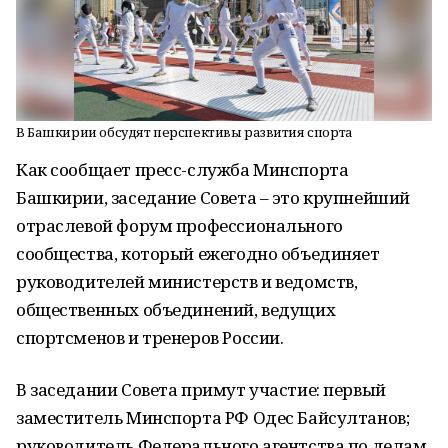
В Башкирии обсудят перспективы развития спорта
Как сообщает пресс-служба Минспорта
Башкирии, заседание Совета – это крупнейший
отраслевой форум профессионального
сообщества, который ежегодно объединяет
руководителей министерств и ведомств,
общественных объединений, ведущих
спортсменов и тренеров России.
В заседании Совета примут участие: первый
заместитель Минспорта РФ Одес Байсултанов;
руководитель Федерального агентства по делам