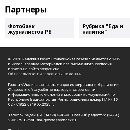
Партнеры
Фотобанк
Рубрика "Еда и
журналистов РБ
напитки"
© 2026 Редакция газеты "Учалинская газета". Издается с 1932
г. Использование материалов без письменного согласия
владельца сайта запрещено.
Об использовании персональных данных
Газета «Учалинская газета» зарегистрирована в Управлении
Федеральной службы по надзору в сфере связи,
информационных технологий и массовых коммуникаций по
Республике Башкортостан. Регистрационный номер ПИ № ТУ
02 - 01822 от 19.05.2025 г.
Телефон редакции: (34791) 6-16-80. Главный редактор: (34791)
2-06-79. Е-mаil: sim-gazeta@yandex.ru