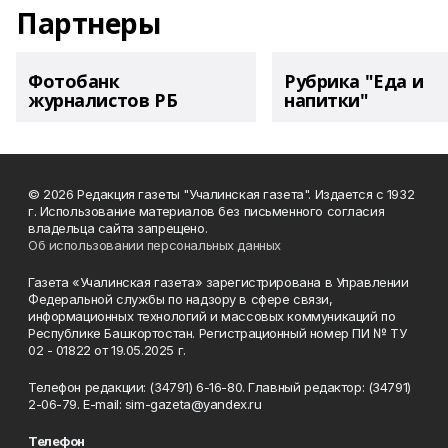
Партнеры
Фотобанк
Рубрика "Еда и
журналистов РБ
напитки"
© 2026 Редакция газеты "Учалинская газета". Издается с 1932
г. Использование материалов без письменного согласия
владельца сайта запрещено.
Об использовании персональных данных
Газета «Учалинская газета» зарегистрирована в Управлении
Федеральной службы по надзору в сфере связи,
информационных технологий и массовых коммуникаций по
Республике Башкортостан. Регистрационный номер ПИ № ТУ
02 - 01822 от 19.05.2025 г.
Телефон редакции: (34791) 6-16-80. Главный редактор: (34791)
2-06-79. Е-mаil: sim-gazeta@yandex.ru
Телефон