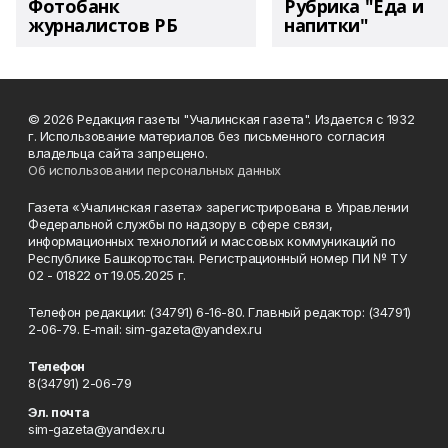
Фотобанк
Рубрика "Еда и
журналистов РБ
напитки"
© 2026 Редакция газеты "Учалинская газета". Издается с 1932
г. Использование материалов без письменного согласия
владельца сайта запрещено.
Об использовании персональных данных
Газета «Учалинская газета» зарегистрирована в Управлении
Федеральной службы по надзору в сфере связи,
информационных технологий и массовых коммуникаций по
Республике Башкортостан. Регистрационный номер ПИ № ТУ
02 - 01822 от 19.05.2025 г.
Телефон редакции: (34791) 6-16-80. Главный редактор: (34791)
2-06-79. Е-mаil: sim-gazeta@yandex.ru
Телефон
8(34791) 2-06-79
Эл. почта
sim-gazeta@yandex.ru