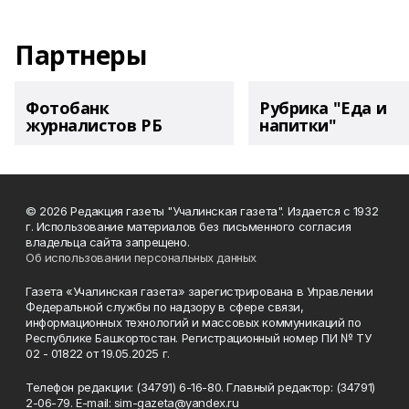
Партнеры
Фотобанк
Рубрика "Еда и
журналистов РБ
напитки"
© 2026 Редакция газеты "Учалинская газета". Издается с 1932
г. Использование материалов без письменного согласия
владельца сайта запрещено.
Об использовании персональных данных
Газета «Учалинская газета» зарегистрирована в Управлении
Федеральной службы по надзору в сфере связи,
информационных технологий и массовых коммуникаций по
Республике Башкортостан. Регистрационный номер ПИ № ТУ
02 - 01822 от 19.05.2025 г.
Телефон редакции: (34791) 6-16-80. Главный редактор: (34791)
2-06-79. Е-mаil: sim-gazeta@yandex.ru