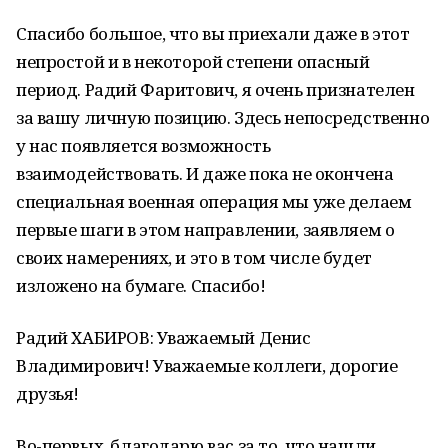
Спасибо большое, что вы приехали даже в этот
непростой и в некоторой степени опасный
период. Радий Фаритович, я очень признателен
за вашу личную позицию. Здесь непосредственно
у нас появляется возможность
взаимодействовать. И даже пока не окончена
специальная военная операция мы уже делаем
первые шаги в этом направлении, заявляем о
своих намерениях, и это в том числе будет
изложено на бумаге. Спасибо!
Радий ХАБИРОВ: Уважаемый Денис
Владимирович! Уважаемые коллеги, дорогие
друзья!
Во-первых, благодарю вас за то, что нашли