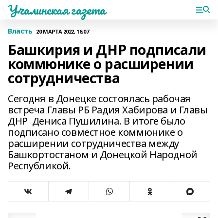
Учалинская газета
Власть
20 МАРТА 2022, 16:07
Башкирия и ДНР подписали
коммюнике о расширении
сотрудничества
Сегодня в Донецке состоялась рабочая
встреча Главы РБ Радия Хабирова и Главы
ДНР Дениса Пушилина. В итоге было
подписано совместное коммюнике о
расширении сотрудничества между
Башкортостаном и Донецкой Народной
Республикой.