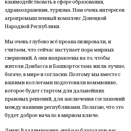
взаимодействовать в сфере образования,
здравоохранения, туризма. Нам очень интересен
агропромышленный комплекс Донецкой
Народной Республики.
Мы очень глубоко всё проанализировали, и
считаем, что сейчас наступает пора мирных
свершений. А они направлены на то, чтобы
жители Донбасса и Башкортостана жили лучше,
богаче, в мире и согласии. Поэтому мы вместе с
вашими коллегами подготовили коммюнике,
которое будет стартом для дальнейших
правовых решений, для заключения соглашений
между нашими республиками. Полагаю, что это
будет доброе начало в мирном ключе.
Денис Владимирович, ещё раз благодарю вас.