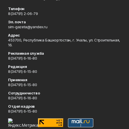
Телефон
8(34791) 2-06-79
Эл. почта
sim-gazeta@yandex.ru
Адрес
453700, Республика Башкортостан, г. Учалы, ул. Строительная,
16.
Рекламная служба
8(34791) 6-16-80
Редакция
8(34791) 6-15-80
Приемная
8(34791) 6-15-80
Сотрудничество
8(34791) 6-16-80
Отдел кадров
8(34791) 6-15-80