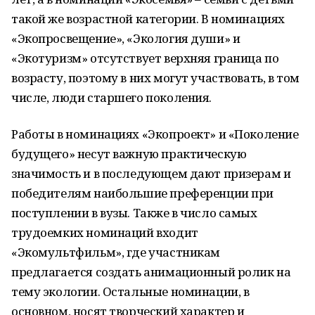
такой же возрастной категории. В номинациях
«Экопросвещение», «Экология души» и
«Экотуризм» отсутствует верхняя граница по
возрасту, поэтому в них могут участвовать, в том
числе, люди старшего поколения.
Работы в номинациях «Экопроект» и «Поколение
будущего» несут важную практическую
значимость и в последующем дают призерам и
победителям наибольшие преференции при
поступлении в вузы. Также в число самых
трудоемких номинаций входит
«Экомультфильм», где участникам
предлагается создать анимационный ролик на
тему экологии. Остальные номинации, в
основном, носят творческий характер и