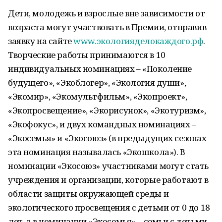
Дети, молодежь и взрослые вне зависимости от
возраста могут участвовать в Премии, отправив
заявку на сайте
www.экологияделокаждого.рф
.
Творческие работы принимаются в 10
индивидуальных номинациях – «Поколение
будущего», «Экоблогер», «Экология души»,
«Экомир», «Экомультфильм», «Экопроект»,
«Экопросвещение», «Экорисунок», «Экотуризм»,
«Экофокус», и двух командных номинациях –
«Экосемья» и «Экосоюз» (в предыдущих сезонах
эта номинация называлась «Экошкола»). В
номинации «Экосоюз» участниками могут стать
учреждения и организации, которые работают в
области защиты окружающей среды и
экологического просвещения с детьми от 0 до 18
лет, а в номинации «Экосемья» – семьи с детьми