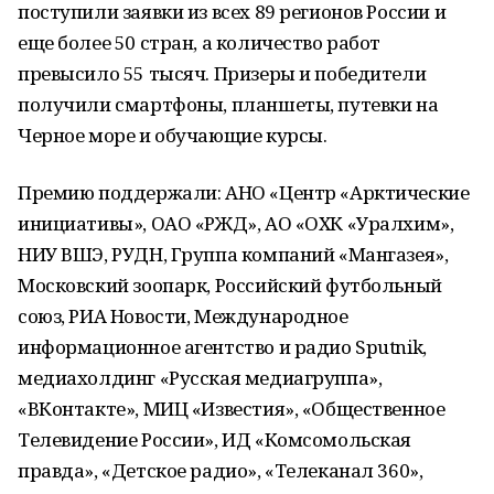
поступили заявки из всех 89 регионов России и
еще более 50 стран, а количество работ
превысило 55 тысяч. Призеры и победители
получили смартфоны, планшеты, путевки на
Черное море и обучающие курсы.
Премию поддержали: АНО «Центр «Арктические
инициативы», ОАО «РЖД», АО «ОХК «Уралхим»,
НИУ ВШЭ, РУДН, Группа компаний «Мангазея»,
Московский зоопарк, Российский футбольный
союз, РИА Новости, Международное
информационное агентство и радио Sputnik,
медиахолдинг «Русская медиагруппа»,
«ВКонтакте», МИЦ «Известия», «Общественное
Телевидение России», ИД «Комсомольская
правда», «Детское радио», «Телеканал 360»,