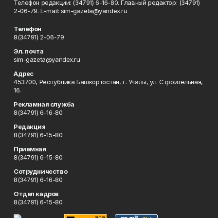
Телефон редакции: (34791) 6-16-80. Главный редактор: (34791)
2-06-79. Е-mаil: sim-gazeta@yandex.ru
Телефон
8(34791) 2-06-79
Эл. почта
sim-gazeta@yandex.ru
Адрес
453700, Республика Башкортостан, г. Учалы, ул. Строительная,
16.
Рекламная служба
8(34791) 6-16-80
Редакция
8(34791) 6-15-80
Приемная
8(34791) 6-15-80
Сотрудничество
8(34791) 6-16-80
Отдел кадров
8(34791) 6-15-80