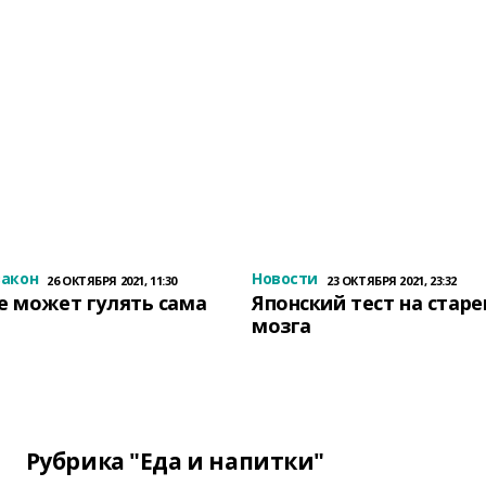
закон
Новости
26 ОКТЯБРЯ 2021, 11:30
23 ОКТЯБРЯ 2021, 23:32
е может гулять сама
Японский тест на стар
мозга
Рубрика "Еда и напитки"