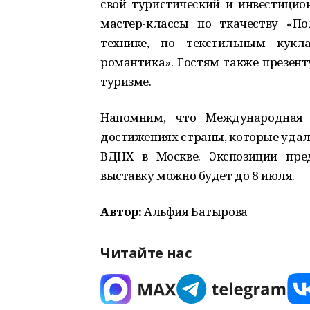
свой туристический и инвестицио
мастер-классы по ткачеству «П
технике, по текстильным кукла
романтика». Гостям также презент
туризме.
Напомним, что Международная 
достижениях страны, которые удал
ВДНХ в Москве. Экспозиции пред
выставку можно будет до 8 июля.
Автор:
Альфия Батырова
Читайте нас