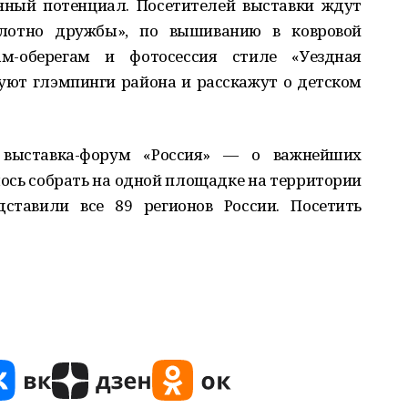
нный потенциал. Посетителей выставки ждут
олотно дружбы», по вышиванию в ковровой
м-оберегам и фотосессия стиле «Уездная
уют глэмпинги района и расскажут о детском
выставка-форум «Россия» — о важнейших
ось собрать на одной площадке на территории
ставили все 89 регионов России. Посетить