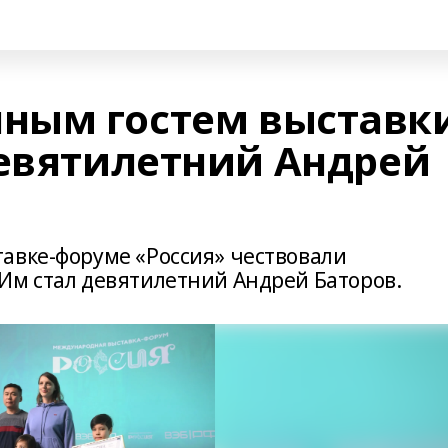
ным гостем выставк
девятилетний Андрей
авке-форуме «Россия» чествовали
Им стал девятилетний Андрей Баторов.