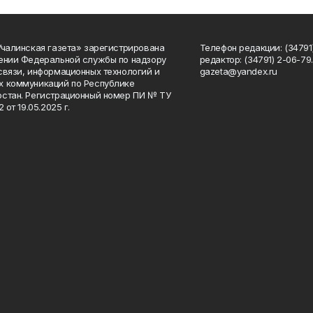
Учалинская газета» зарегистрирована
Телефон редакции: (34791)
ении Федеральной службы по надзору
редактор: (34791) 2-06-79. 
связи, информационных технологий и
gazeta@yandex.ru
 коммуникаций по Республике
стан. Регистрационный номер ПИ № ТУ
2 от 19.05.2025 г.