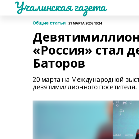
Учалинская газета
Общие статьи
21 МАРТА 2024, 10:24
Девятимиллион
«Россия» стал 
Баторов
20 марта на Международной выст
девятимиллионного посетителя. 