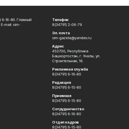
 6-16-80. Главный
Телефон
Е-mаil: sim-
8(34791) 2-06-79
Эл. почта
sim-gazeta@yandex.ru
Адрес
453700, Республика
Башкортостан, г. Учалы, ул.
Строительная, 16.
Рекламная служба
8(34791) 6-16-80
Редакция
8(34791) 6-15-80
Приемная
8(34791) 6-15-80
Сотрудничество
8(34791) 6-16-80
Отдел кадров
8(34791) 6-15-80