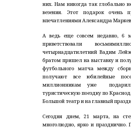
них. Нам никогда так глобально н
везения. Этот подарок очень 
впечатлениями Александра Маркев
А ведь еще совсем недавно, 6 
приветствовали восьмимил
четырнадцатилетний Вадим Лейз
братом пришел на выставку и пол
футбольного матча между сбор
получают все юбилейные посет
миллионникам уже подарили
туристическую поездку по Краснод
Большой театр и на главный праздн
Сегодня днем, 21 марта, на ст
многолюдно, ярко и празднично. Г