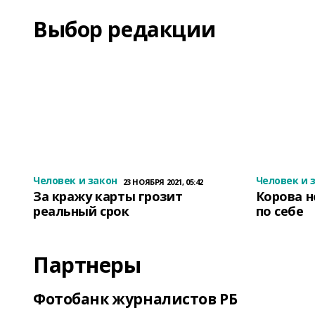
Выбор редакции
Человек и закон
Человек и 
23 НОЯБРЯ 2021, 05:42
За кражу карты грозит
Корова н
реальный срок
по себе
Партнеры
Фотобанк журналистов РБ