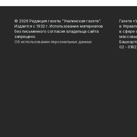
© 2026 Редакция газеты "Учалинская газета".
Газета «
Издается с 1932 г. Использование материалов
в Управл
без письменного согласия владельца сайта
в сфере 
запрещено.
массовых
Об использовании персональных данных
Башкорто
02 - 0182