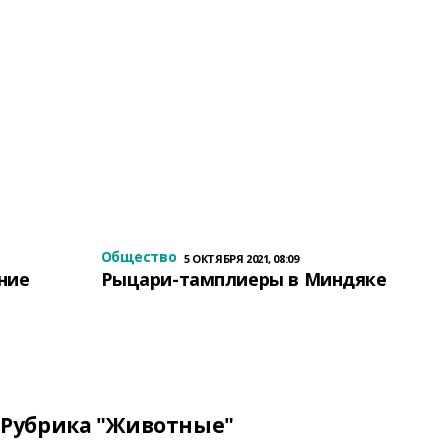
Общество
5 ОКТЯБРЯ 2021, 08:09
ение
Рыцари-тамплиеры в Миндяке
Рубрика "Животные"