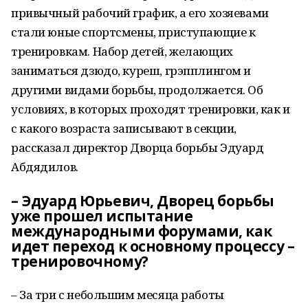
привычный рабочий график, а его хозяевами
стали юные спортсмены, приступающие к
тренировкам. Набор детей, желающих
заниматься дзюдо, куреш, грэпплингом и
другими видами борьбы, продолжается. Об
условиях, в которых проходят тренировки, как и
с какого возраста записывают в секции,
рассказал директор Дворца борьбы Эдуард
Абдядилов.
– Эдуард Юрьевич, Дворец борьбы
уже прошел испытание
международными форумами, как
идет переход к основному процессу –
тренировочному?
– За три с небольшим месяца работы