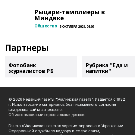
Рыцари-тамплиеры в
Миндяке
Общество
5 ОКТЯБРЯ 2021, 08:09
Партнеры
Фотобанк
Рубрика "Еда и
журналистов РБ
напитки"
© 2026 Редакция газеты "Учалинская газета". Издается с 1932
г. Использование материалов без письменного согласия
владельца сайта запрещено.
Об использовании персональных данных
Газета «Учалинская газета» зарегистрирована в Управлении
Федеральной службы по надзору в сфере связи,