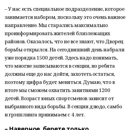
– У нас есть специальное подразделение, которое
занимается набором, поскольку это очень важное
направление. Мы старались максимально
проинформировать жителей близлежащих
районов. Оказалось, что не все знают, что Дворец
борьбы открылся. На сегодняшний день набрали
уже порядка 1500 детей. Здесь надо понимать,
что многие записываются в секции, но ребята
должны еще до нас дойти, захотеть остаться,
поэтому цифра будет меняться. Думаю, что в
итоге мы сможем охватить занятиями 1200
детей. Возраст юных спортсменов зависит от
выбранного вида борьбы. В секции дзюдо, самбо
и грэпплинга принимаем с 4 лет.
– Наверное, берете только