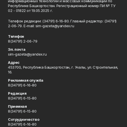
информационных технологий и массовых коммуникаций по
Республике Башкортостан. Регистрационный номер ПИ № ТУ
02 - 01822 от 19.05.2025 г.
Телефон редакции: (34791) 6-16-80. Главный редактор: (34791)
2-06-79. Е-mаil: sim-gazeta@yandex.ru
Телефон
8(34791) 2-06-79
Эл. почта
sim-gazeta@yandex.ru
Адрес
453700, Республика Башкортостан, г. Учалы, ул. Строительная,
16.
Рекламная служба
8(34791) 6-16-80
Редакция
8(34791) 6-15-80
Приемная
8(34791) 6-15-80
Сотрудничество
8(34791) 6-16-80