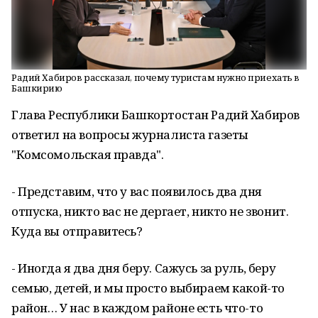
Радий Хабиров рассказал, почему туристам нужно приехать в
Башкирию
Глава Республики Башкортостан Радий Хабиров
ответил на вопросы журналиста газеты
"Комсомольская правда".
- Представим, что у вас появилось два дня
отпуска, никто вас не дергает, никто не звонит.
Куда вы отправитесь?
- Иногда я два дня беру. Сажусь за руль, беру
семью, детей, и мы просто выбираем какой-то
район… У нас в каждом районе есть что-то