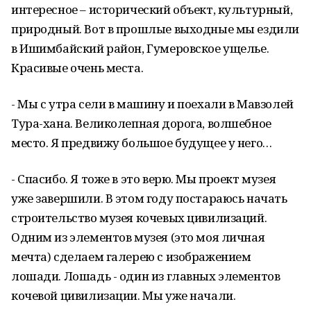
интересное – исторический объект, культурный,
природный. Вот в прошлые выходные мы ездили
в Ишимбайский район, Гумеровское ущелье.
Красивые очень места.
- Мы с утра сели в машину и поехали в Мавзолей
Тура-хана. Великолепная дорога, волшебное
место. Я предвижу большое будущее у него…
- Спасибо. Я тоже в это верю. Мы проект музея
уже завершили. В этом году постараюсь начать
строительство музея кочевых цивилизаций.
Одним из элементов музея (это моя личная
мечта) сделаем галерею с изображением
лошади. Лошадь - один из главных элементов
кочевой цивилизации. Мы уже начали.