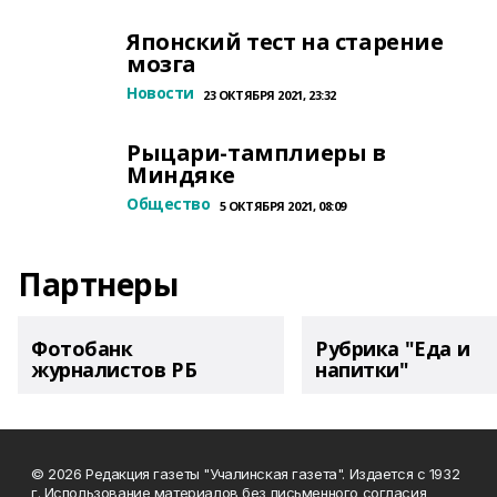
Японский тест на старение
мозга
Новости
23 ОКТЯБРЯ 2021, 23:32
Рыцари-тамплиеры в
Миндяке
Общество
5 ОКТЯБРЯ 2021, 08:09
Партнеры
Фотобанк
Рубрика "Еда и
журналистов РБ
напитки"
© 2026 Редакция газеты "Учалинская газета". Издается с 1932
г. Использование материалов без письменного согласия