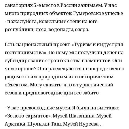
санаториях 5-е место в России занимаем. У нас
много природных объектов: Гумеровское ущелье
- пожалуйста, ковыльные степи на юге
республики, леса, водопады, озера.
Есть национальный проект «Туризм и индустрия
гостеприимства». По нему мы получили денег на
субсидирование строительства глэмпингов. Они
чем хороши? Они размещаются непосредственно
рядом с этим природным или историческим
объектом. Могу сказать, что в туристический
сезон и предновогодние дни все забито.
- У вас превосходные музеи. Я была на выставке
«Золото сарматов». Музей Шаляпина, Музей
Арктики, Шульган-Таш. Музей Нуреева…