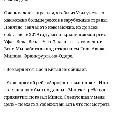
Очень важно стараться, чтобы из Уфы улетало
как можно больше рейсов в зарубежные страны.
Понятно, сейчас это невозможно, но до всех
событий - в 2019 году мы открыли прямой рейс
Уфа – Вена, Вена – Уфа. 3 часа – и ты гуляешь в
Вене. Мы работали над открытием Тель-Авива,
Милана, Франкфурта-на-Одере.
- Все вернется. Нас и Китай не обижает.
- У нас прямой рейс «Аэрофлот» выполняет. Или
вот я недавно был по делам в Минске - ребенка
прихватил, показал Минск. Следующая у меня
цель – поехать в Узбекистан. Есть что посмотреть.