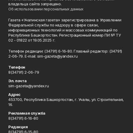
владельца сайта запрещено.
Об использовании персональных данных
Газета «Учалинская газета» зарегистрирована в Управлении
Федеральной службы по надзору в сфере связи,
информационных технологий и массовых коммуникаций по
Республике Башкортостан. Регистрационный номер ПИ № ТУ
02 - 01822 от 19.05.2025 г.
Телефон редакции: (34791) 6-16-80. Главный редактор: (34791)
2-06-79. Е-mаil: sim-gazeta@yandex.ru
Телефон
8(34791) 2-06-79
Эл. почта
sim-gazeta@yandex.ru
Адрес
453700, Республика Башкортостан, г. Учалы, ул. Строительная,
16.
Рекламная служба
8(34791) 6-16-80
Редакция
8(34791) 6-15-80