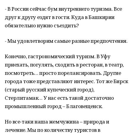
- В России сейчас бум внутреннего туризма. Все
друг к другу ездят в гости. Куда в Башкирии
обязательно нужно съездить?
- Мы удовлетворим самые разные предпочтения.
Конечно, гастрономический туризм. В Уфу
приехать, погулять, сходить в ресторан, в театр,
посмотреть… просто порелаксировать. Другие
города тоже представляют интерес. Тот же Бирск
(старый русский купеческий город),
Стерлитамак… У нас есть такой достаточно
промышленный город – Благовещенск.
Но все-таки наша жемчужина – природа и
лечение. Мы по количеству туристов в